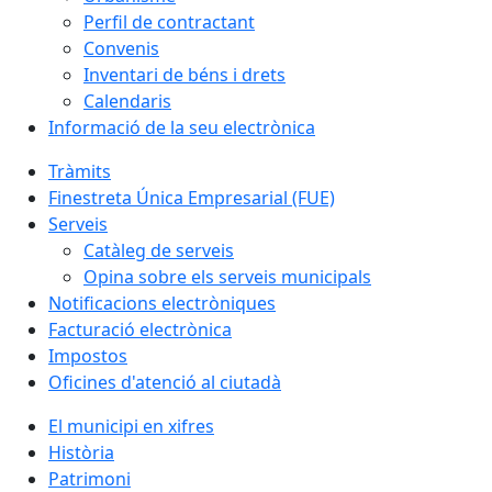
Perfil de contractant
Convenis
Inventari de béns i drets
Calendaris
Informació de la seu electrònica
Tràmits
Finestreta Única Empresarial (FUE)
Serveis
Catàleg de serveis
Opina sobre els serveis municipals
Notificacions electròniques
Facturació electrònica
Impostos
Oficines d'atenció al ciutadà
El municipi en xifres
Història
Patrimoni