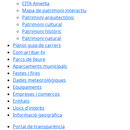
CITA Ametlla
Mapa de patrimoni interactiu
Patrimoni arquitectònic
Patrimoni cultural
Patrimoni històric
Patrimoni natural
Plànol guia de carrers
Com arribar-hi
Parcs de lleure
Aparcaments municipals
Festes i fires
Dades meteorològiques
Equipaments
Empreses i comerços
Entitats
Llocs d'interès
Informació geogràfica
Portal de transparència