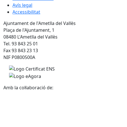
Avís legal
Accessibilitat
Ajuntament de l'Ametlla del Vallès
Plaça de l'Ajuntament, 1
08480 L'Ametlla del Vallès
Tel. 93 843 25 01
Fax 93 843 23 13
NIF P0800500A
Amb la col·laboració de: