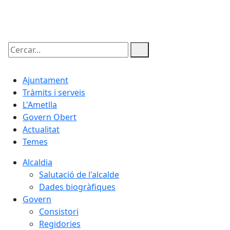
06.08.2026 | 00:03
Cercar:
Ajuntament
Tràmits i serveis
L'Ametlla
Govern Obert
Actualitat
Temes
Alcaldia
Salutació de l'alcalde
Dades biogràfiques
Govern
Consistori
Regidories