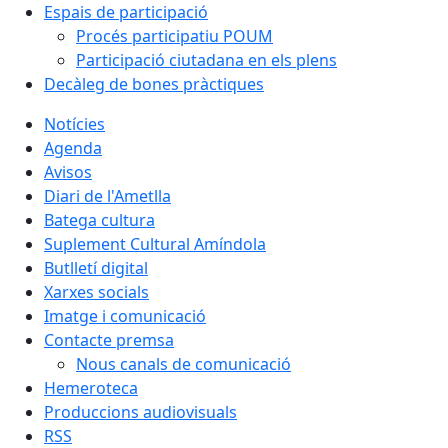
Espais de participació
Procés participatiu POUM
Participació ciutadana en els plens
Decàleg de bones pràctiques
Notícies
Agenda
Avisos
Diari de l'Ametlla
Batega cultura
Suplement Cultural Amíndola
Butlletí digital
Xarxes socials
Imatge i comunicació
Contacte premsa
Nous canals de comunicació
Hemeroteca
Produccions audiovisuals
RSS