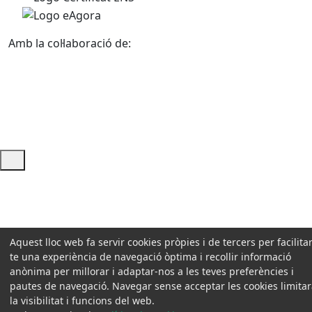
Amb la col·laboració de:
Ajuda i accés ràpid
Aquest lloc web fa servir cookies pròpies i de tercers per facilitar
te una experiència de navegació òptima i recollir informació
anònima per millorar i adaptar-nos a les teves preferències i
pautes de navegació. Navegar sense acceptar les cookies limita
la visibilitat i funcions del web.