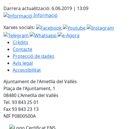
Facebook
X
Darrera actualització: 6.06.2019 | 13:09
Informació
Informació
Xarxes socials:
Crèdits
Contacte
Protecció de dades
Avís legal
Accessibilitat
Ajuntament de l'Ametlla del Vallès
Plaça de l'Ajuntament, 1
08480 L'Ametlla del Vallès
Tel. 93 843 25 01
Fax 93 843 23 13
NIF P0800500A