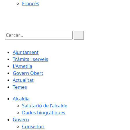
Francès
08.08.2026 | 06:38
Cercar:
Ajuntament
Tràmits i serveis
L'Ametlla
Govern Obert
Actualitat
Temes
Alcaldia
Salutació de l'alcalde
Dades biogràfiques
Govern
Consistori