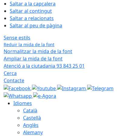
Saltar a la capçalera
Saltar al contingut
Saltar a relacionats
Saltar al peu de pàgina
Sense estils
Reduir la mida de la font
Normalitzar la mida de la font
Ampliar la mida de la font
Atenció a la ciutadania 93 843 25 01
Cerca
Contacte
Idiomes
Català
Castellà
Anglès
Alemany