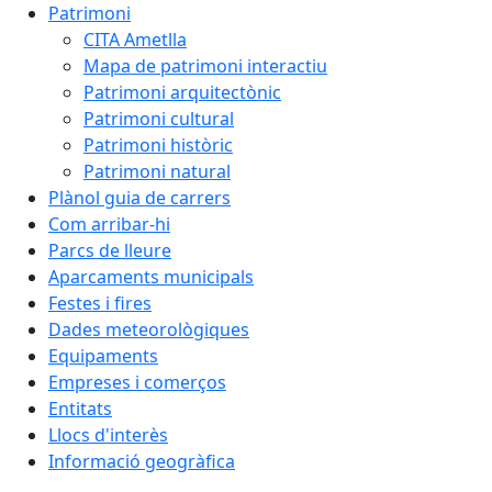
Patrimoni
CITA Ametlla
Mapa de patrimoni interactiu
Patrimoni arquitectònic
Patrimoni cultural
Patrimoni històric
Patrimoni natural
Plànol guia de carrers
Com arribar-hi
Parcs de lleure
Aparcaments municipals
Festes i fires
Dades meteorològiques
Equipaments
Empreses i comerços
Entitats
Llocs d'interès
Informació geogràfica