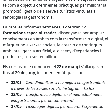
té com a objectiu oferir eines pràctiques per millorar la
promoció i gestió dels serveis turístics vinculats a
l'enologia i la gastronomia.
Durant les pròximes setmanes, s'oferiran
12
formacions especialitzades
, dissenyades per ampliar
coneixements en àmbits com la transformació digital, el
màrqueting a xarxes socials, la creació de continguts
amb intel·ligència artificial, el disseny d'experiències i
productes, o la sostenibilitat.
Els cursos, que comencen el
22 de maig
i s'allargaran
fins al
20 de juny
, inclouen temàtiques com:
22/05
–
Com dinamitzar el teu negoci enogastronòmic
a través de les xarxes socials: Instagram i TikTok
23/05
–
Transformació digital en el meu establiment
enogastronòmic: per on comencem?
27/05
–
Tecnologies digitals per millorar l'experiència