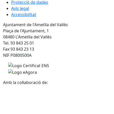
Protecció de dades
Avís legal
Accessibilitat
Ajuntament de l'Ametlla del Vallès
Plaça de l'Ajuntament, 1
08480 L'Ametlla del Vallès
Tel. 93 843 25 01
Fax 93 843 23 13
NIF P0800500A
Amb la col·laboració de: