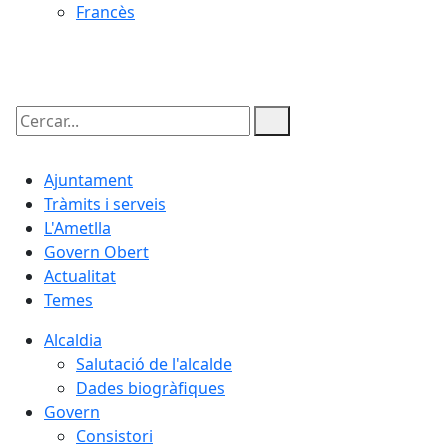
Francès
08.08.2026 | 14:41
Cercar:
Ajuntament
Tràmits i serveis
L'Ametlla
Govern Obert
Actualitat
Temes
Alcaldia
Salutació de l'alcalde
Dades biogràfiques
Govern
Consistori