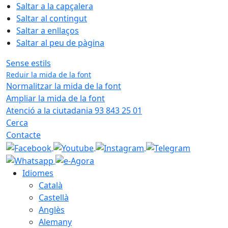
Saltar a la capçalera
Saltar al contingut
Saltar a enllaços
Saltar al peu de pàgina
Sense estils
Reduir la mida de la font
Normalitzar la mida de la font
Ampliar la mida de la font
Atenció a la ciutadania 93 843 25 01
Cerca
Contacte
Idiomes
Català
Castellà
Anglès
Alemany