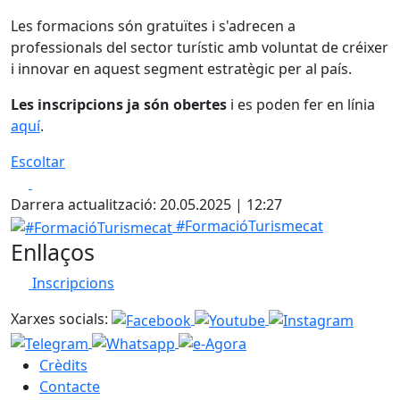
Les formacions són gratuïtes i s'adrecen a
professionals del sector turístic amb voluntat de créixer
i innovar en aquest segment estratègic per al país.
Les inscripcions ja són obertes
i es poden fer en línia
aquí
.
Escoltar
Facebook
X
Darrera actualització: 20.05.2025 | 12:27
#FormacióTurismecat
#FormacióTurismecat
Enllaços
Inscripcions
Xarxes socials:
Crèdits
Contacte