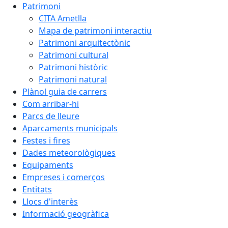
Patrimoni
CITA Ametlla
Mapa de patrimoni interactiu
Patrimoni arquitectònic
Patrimoni cultural
Patrimoni històric
Patrimoni natural
Plànol guia de carrers
Com arribar-hi
Parcs de lleure
Aparcaments municipals
Festes i fires
Dades meteorològiques
Equipaments
Empreses i comerços
Entitats
Llocs d'interès
Informació geogràfica