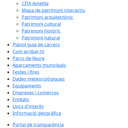
CITA Ametlla
Mapa de patrimoni interactiu
Patrimoni arquitectònic
Patrimoni cultural
Patrimoni històric
Patrimoni natural
Plànol guia de carrers
Com arribar-hi
Parcs de lleure
Aparcaments municipals
Festes i fires
Dades meteorològiques
Equipaments
Empreses i comerços
Entitats
Llocs d'interès
Informació geogràfica
Portal de transparència