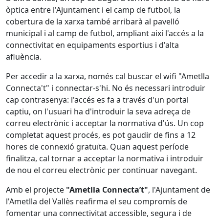
òptica entre l'Ajuntament i el camp de futbol, la
cobertura de la xarxa també arribarà al pavelló
municipal i al camp de futbol, ampliant així l'accés a la
connectivitat en equipaments esportius i d'alta
afluència.
Per accedir a la xarxa, només cal buscar el wifi "Ametlla
Connecta't" i connectar-s'hi. No és necessari introduir
cap contrasenya: l'accés es fa a través d'un portal
captiu, on l'usuari ha d'introduir la seva adreça de
correu electrònic i acceptar la normativa d'ús. Un cop
completat aquest procés, es pot gaudir de fins a 12
hores de connexió gratuïta. Quan aquest període
finalitza, cal tornar a acceptar la normativa i introduir
de nou el correu electrònic per continuar navegant.
Amb el projecte
"Ametlla Connecta’t"
, l'Ajuntament de
l'Ametlla del Vallès reafirma el seu compromís de
fomentar una connectivitat accessible, segura i de