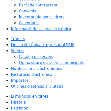
Perfil de contractant
Convenis
Inventari de béns i drets
Calendaris
Informació de la seu electrònica
Tràmits
Finestreta Única Empresarial (FUE)
Serveis
Catàleg de serveis
Opina sobre els serveis municipals
Notificacions electròniques
Facturació electrònica
Impostos
Oficines d'atenció al ciutadà
El municipi en xifres
Història
Patrimoni