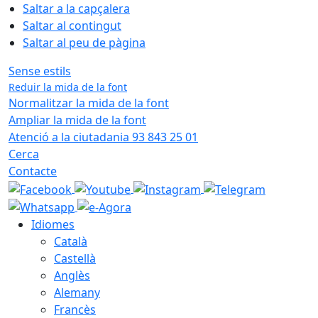
Saltar a la capçalera
Saltar al contingut
Saltar al peu de pàgina
Sense estils
Reduir la mida de la font
Normalitzar la mida de la font
Ampliar la mida de la font
Atenció a la ciutadania 93 843 25 01
Cerca
Contacte
Idiomes
Català
Castellà
Anglès
Alemany
Francès