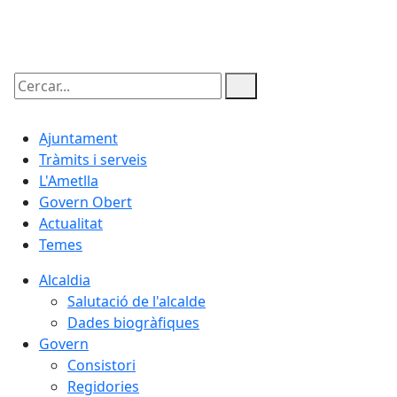
09.08.2026 | 06:34
Cercar:
Ajuntament
Tràmits i serveis
L'Ametlla
Govern Obert
Actualitat
Temes
Alcaldia
Salutació de l'alcalde
Dades biogràfiques
Govern
Consistori
Regidories