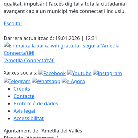
qualitat, impulsant l'accés digital a tota la ciutadania i
avançant cap a un municipi més connectat i inclusiu.
Escoltar
Facebook
X
Darrera actualització: 19.01.2026 | 12:31
En marxa la xarxa wifi gratuïta i segura “Ametlla Connecta’
“Ametlla Connecta’tâ€
Xarxes socials:
Crèdits
Contacte
Protecció de dades
Avís legal
Accessibilitat
Ajuntament de l'Ametlla del Vallès
Plaça de l'Ajuntament, 1