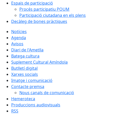
Espais de participació
Procés participatiu POUM
Participació ciutadana en els plens
Decàleg de bones pràctiques
Notícies
Agenda
Avisos
Diari de l'Ametlla
Batega cultura
Suplement Cultural Amíndola
Butlletí digital
Xarxes socials
Imatge i comunicació
Contacte premsa
Nous canals de comunicació
Hemeroteca
Produccions audiovisuals
RSS