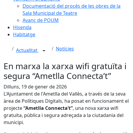
Documentació del procés de les obres de la
Sala Municipal de Teatre
Avanç de POUM
Hisenda
Habitatge
Notícies
Actualitat
En marxa la xarxa wifi gratuïta i
segura “Ametlla Connecta’t”
Dilluns, 19 de gener de 2026
L'Ajuntament de l'Ametlla del Vallès, a través de la seva
àrea de Polítiques Digitals, ha posat en funcionament el
projecte
“Ametlla Connecta’t”
, una nova xarxa wifi
gratuïta, pública i segura adreçada a la ciutadania del
municipi.