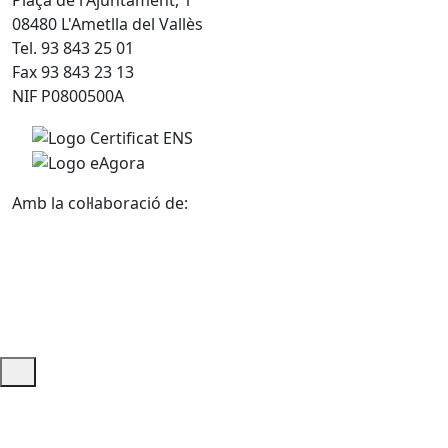
08480 L'Ametlla del Vallès
Tel. 93 843 25 01
Fax 93 843 23 13
NIF P0800500A
Amb la col·laboració de:
Ajuda i accés ràpid