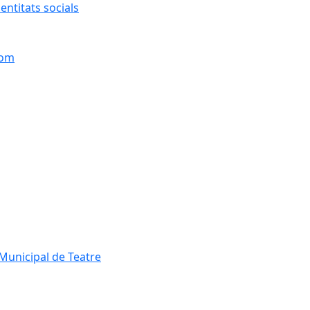
entitats socials
hom
Municipal de Teatre