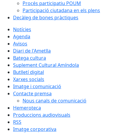
Procés participatiu POUM
Participació ciutadana en els plens
Decàleg de bones pràctiques
Notícies
Agenda
Avisos
Diari de l'Ametlla
Batega cultura
Suplement Cultural Amíndola
Butlletí digital
Xarxes socials
Imatge i comunicació
Contacte premsa
Nous canals de comunicació
Hemeroteca
Produccions audiovisuals
RSS
Imatge corporativa