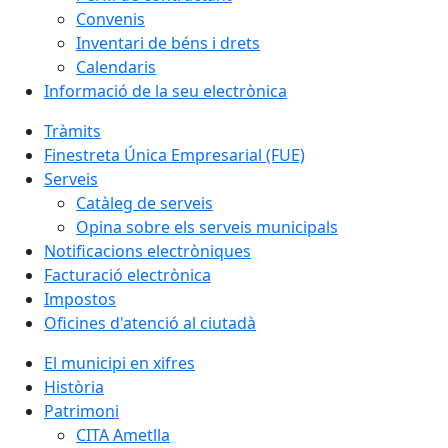
Convenis
Inventari de béns i drets
Calendaris
Informació de la seu electrònica
Tràmits
Finestreta Única Empresarial (FUE)
Serveis
Catàleg de serveis
Opina sobre els serveis municipals
Notificacions electròniques
Facturació electrònica
Impostos
Oficines d'atenció al ciutadà
El municipi en xifres
Història
Patrimoni
CITA Ametlla