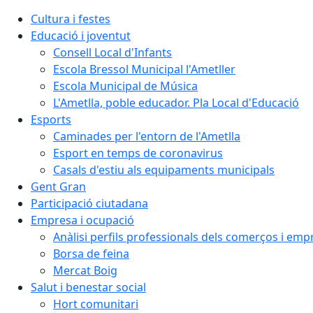
Cultura i festes
Educació i joventut
Consell Local d'Infants
Escola Bressol Municipal l'Ametller
Escola Municipal de Música
L'Ametlla, poble educador. Pla Local d'Educació
Esports
Caminades per l'entorn de l'Ametlla
Esport en temps de coronavirus
Casals d'estiu als equipaments municipals
Gent Gran
Participació ciutadana
Empresa i ocupació
Anàlisi perfils professionals dels comerços i emp
Borsa de feina
Mercat Boig
Salut i benestar social
Hort comunitari