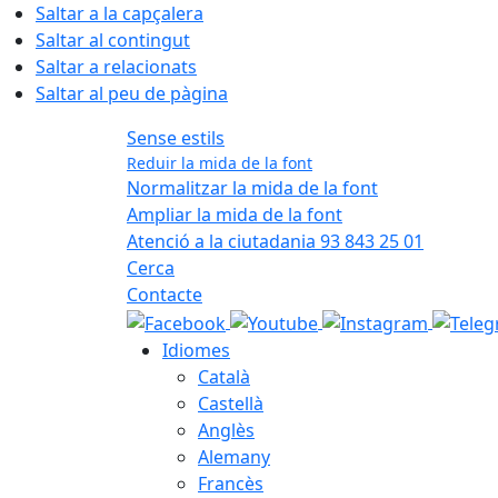
Saltar a la capçalera
Saltar al contingut
Saltar a relacionats
Saltar al peu de pàgina
Sense estils
Reduir la mida de la font
Normalitzar la mida de la font
Ampliar la mida de la font
Atenció a la ciutadania 93 843 25 01
Cerca
Contacte
Idiomes
Català
Castellà
Anglès
Alemany
Francès