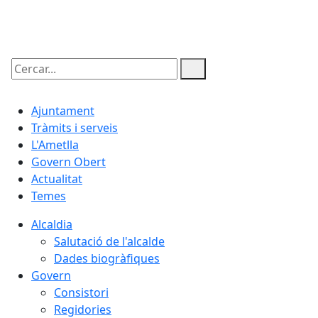
07.08.2026 | 21:32
Cercar:
Ajuntament
Tràmits i serveis
L'Ametlla
Govern Obert
Actualitat
Temes
Alcaldia
Salutació de l'alcalde
Dades biogràfiques
Govern
Consistori
Regidories