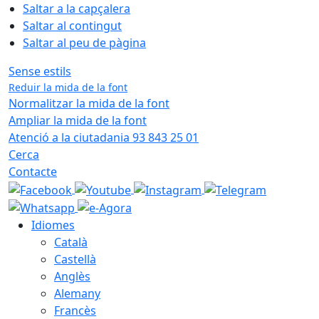
Saltar a la capçalera
Saltar al contingut
Saltar al peu de pàgina
Sense estils
Reduir la mida de la font
Normalitzar la mida de la font
Ampliar la mida de la font
Atenció a la ciutadania 93 843 25 01
Cerca
Contacte
Idiomes
Català
Castellà
Anglès
Alemany
Francès