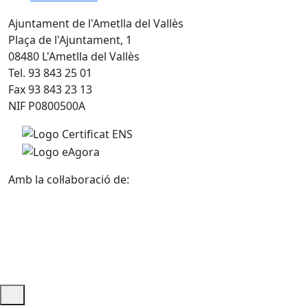
Ajuntament de l'Ametlla del Vallès
Plaça de l'Ajuntament, 1
08480 L'Ametlla del Vallès
Tel. 93 843 25 01
Fax 93 843 23 13
NIF P0800500A
Amb la col·laboració de: