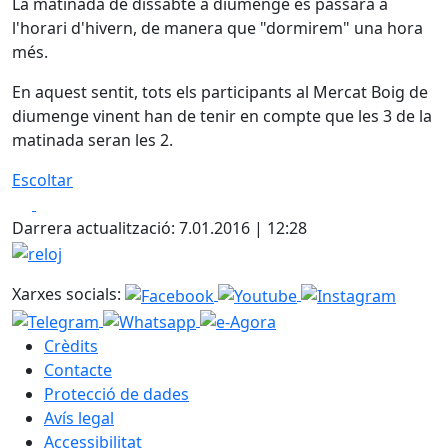
La matinada de dissabte a diumenge es passarà a
l'horari d'hivern, de manera que "dormirem" una hora
més.
En aquest sentit, tots els participants al Mercat Boig de
diumenge vinent han de tenir en compte que les 3 de la
matinada seran les 2.
Escoltar
Facebook
X
Darrera actualització: 7.01.2016 | 12:28
reloj
Xarxes socials:
Crèdits
Contacte
Protecció de dades
Avís legal
Accessibilitat