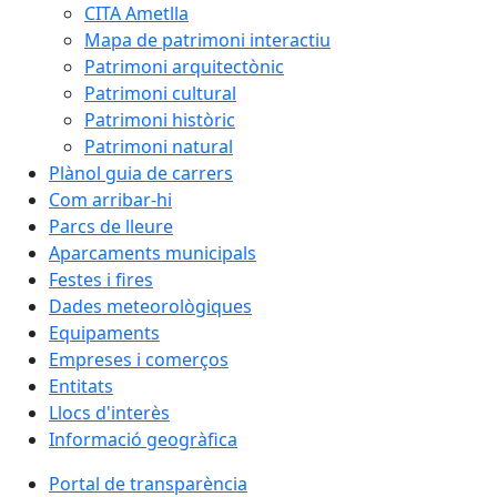
CITA Ametlla
Mapa de patrimoni interactiu
Patrimoni arquitectònic
Patrimoni cultural
Patrimoni històric
Patrimoni natural
Plànol guia de carrers
Com arribar-hi
Parcs de lleure
Aparcaments municipals
Festes i fires
Dades meteorològiques
Equipaments
Empreses i comerços
Entitats
Llocs d'interès
Informació geogràfica
Portal de transparència