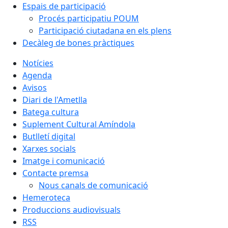
Espais de participació
Procés participatiu POUM
Participació ciutadana en els plens
Decàleg de bones pràctiques
Notícies
Agenda
Avisos
Diari de l'Ametlla
Batega cultura
Suplement Cultural Amíndola
Butlletí digital
Xarxes socials
Imatge i comunicació
Contacte premsa
Nous canals de comunicació
Hemeroteca
Produccions audiovisuals
RSS