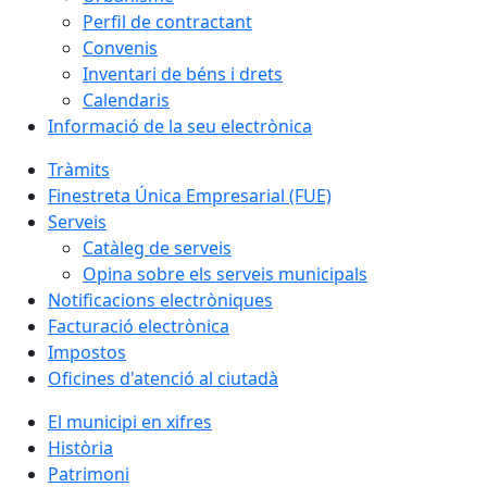
Perfil de contractant
Convenis
Inventari de béns i drets
Calendaris
Informació de la seu electrònica
Tràmits
Finestreta Única Empresarial (FUE)
Serveis
Catàleg de serveis
Opina sobre els serveis municipals
Notificacions electròniques
Facturació electrònica
Impostos
Oficines d'atenció al ciutadà
El municipi en xifres
Història
Patrimoni