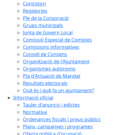
Consistori
Regidories
Ple de la Corporació
Grups municipals
Junta de Govern Local
Comissió Especial de Comptes
Comissions informatives
Consell de Consens
Organització de l'Ajuntament
Organismes autònoms
Pla d'Actuació de Mandat
Resultats electorals
Què és i què fa un ajuntament?
Informació oficial
Tauler d'anuncis i edictes
Normativa
Ordenances fiscals i preus públics
Plans, campanyes i programes
Oferta pública d'ocupació