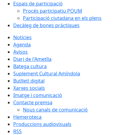
Espais de participació
Procés participatiu POUM
Participació ciutadana en els plens
Decàleg de bones pràctiques
Notícies
Agenda
Avisos
Diari de l'Ametlla
Batega cultura
Suplement Cultural Amíndola
Butlletí digital
Xarxes socials
Imatge i comunicació
Contacte premsa
Nous canals de comunicació
Hemeroteca
Produccions audiovisuals
RSS