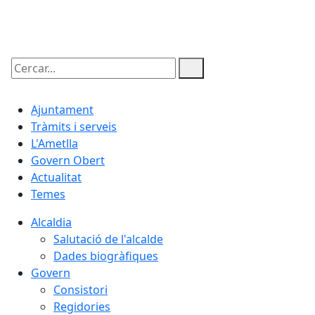
10.08.2026 | 19:38
Cercar:
Ajuntament
Tràmits i serveis
L'Ametlla
Govern Obert
Actualitat
Temes
Alcaldia
Salutació de l'alcalde
Dades biogràfiques
Govern
Consistori
Regidories