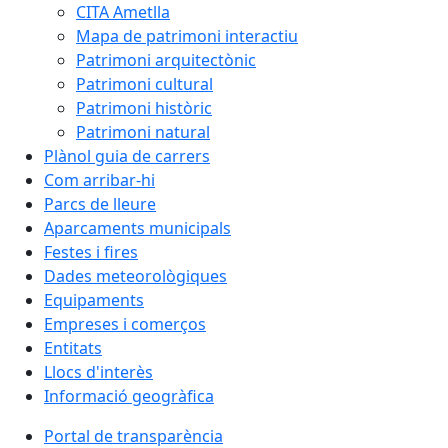
CITA Ametlla
Mapa de patrimoni interactiu
Patrimoni arquitectònic
Patrimoni cultural
Patrimoni històric
Patrimoni natural
Plànol guia de carrers
Com arribar-hi
Parcs de lleure
Aparcaments municipals
Festes i fires
Dades meteorològiques
Equipaments
Empreses i comerços
Entitats
Llocs d'interès
Informació geogràfica
Portal de transparència