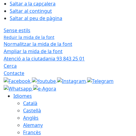
Saltar a la capçalera
Saltar al contingut
Saltar al peu de pàgina
Sense estils
Reduir la mida de la font
Normalitzar la mida de la font
Ampliar la mida de la font
Atenció a la ciutadania 93 843 25 01
Cerca
Contacte
Idiomes
Català
Castellà
Anglès
Alemany
Francès