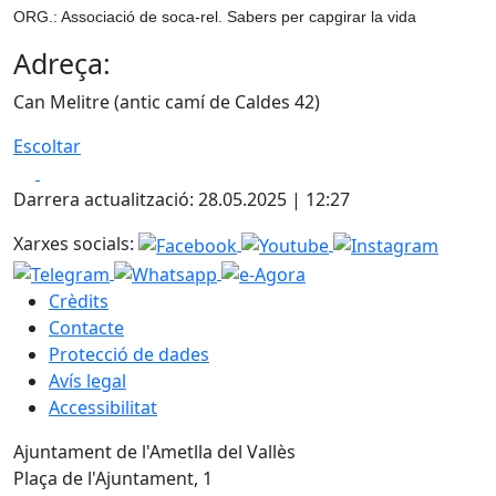
ORG.: Associació de soca-rel. Sabers per capgirar la vida
Adreça:
Can Melitre (antic camí de Caldes 42)
Escoltar
Facebook
X
Darrera actualització: 28.05.2025 | 12:27
Xarxes socials:
Crèdits
Contacte
Protecció de dades
Avís legal
Accessibilitat
Ajuntament de l'Ametlla del Vallès
Plaça de l'Ajuntament, 1