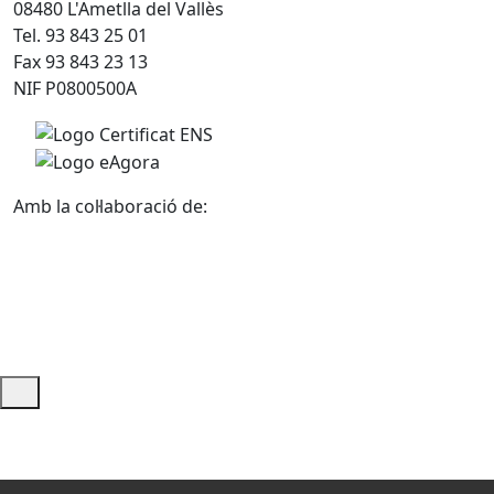
08480 L'Ametlla del Vallès
Tel. 93 843 25 01
Fax 93 843 23 13
NIF P0800500A
Amb la col·laboració de:
Ajuda i accés ràpid