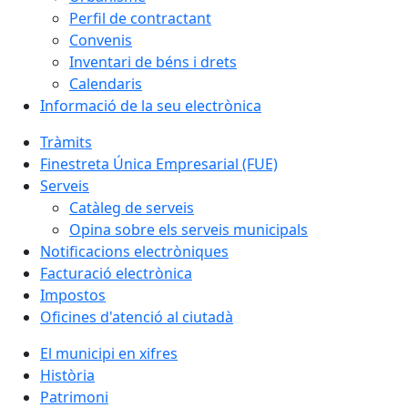
Perfil de contractant
Convenis
Inventari de béns i drets
Calendaris
Informació de la seu electrònica
Tràmits
Finestreta Única Empresarial (FUE)
Serveis
Catàleg de serveis
Opina sobre els serveis municipals
Notificacions electròniques
Facturació electrònica
Impostos
Oficines d'atenció al ciutadà
El municipi en xifres
Història
Patrimoni