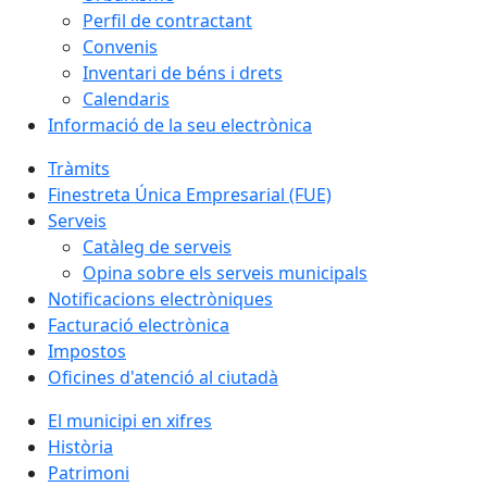
Perfil de contractant
Convenis
Inventari de béns i drets
Calendaris
Informació de la seu electrònica
Tràmits
Finestreta Única Empresarial (FUE)
Serveis
Catàleg de serveis
Opina sobre els serveis municipals
Notificacions electròniques
Facturació electrònica
Impostos
Oficines d'atenció al ciutadà
El municipi en xifres
Història
Patrimoni