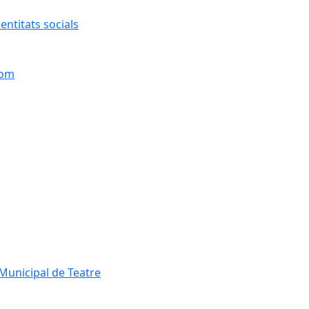
entitats socials
hom
Municipal de Teatre