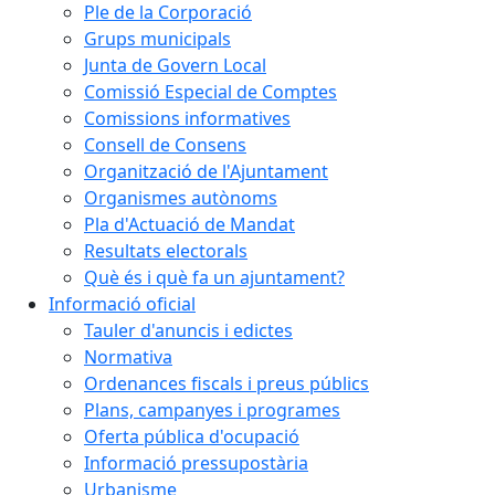
Ple de la Corporació
Grups municipals
Junta de Govern Local
Comissió Especial de Comptes
Comissions informatives
Consell de Consens
Organització de l'Ajuntament
Organismes autònoms
Pla d'Actuació de Mandat
Resultats electorals
Què és i què fa un ajuntament?
Informació oficial
Tauler d'anuncis i edictes
Normativa
Ordenances fiscals i preus públics
Plans, campanyes i programes
Oferta pública d'ocupació
Informació pressupostària
Urbanisme