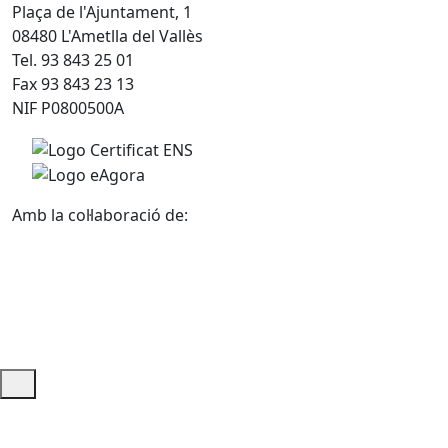
Plaça de l'Ajuntament, 1
08480 L'Ametlla del Vallès
Tel. 93 843 25 01
Fax 93 843 23 13
NIF P0800500A
Amb la col·laboració de:
Ajuda i accés ràpid