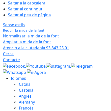
Saltar a la capçalera
Saltar al contingut
Saltar al peu de pàgina
Sense estils
Reduir la mida de la font
Normalitzar la mida de la font
Ampliar la mida de la font
Atenció a la ciutadania 93 843 25 01
Cerca
Contacte
Idiomes
Català
Castellà
Anglès
Alemany
Francès