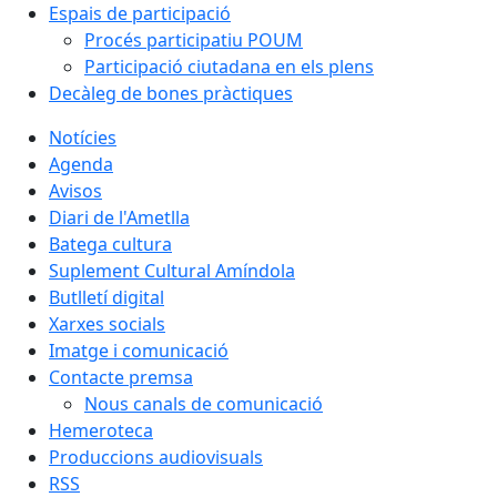
Espais de participació
Procés participatiu POUM
Participació ciutadana en els plens
Decàleg de bones pràctiques
Notícies
Agenda
Avisos
Diari de l'Ametlla
Batega cultura
Suplement Cultural Amíndola
Butlletí digital
Xarxes socials
Imatge i comunicació
Contacte premsa
Nous canals de comunicació
Hemeroteca
Produccions audiovisuals
RSS