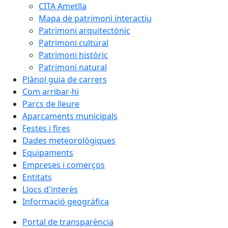
CITA Ametlla
Mapa de patrimoni interactiu
Patrimoni arquitectònic
Patrimoni cultural
Patrimoni històric
Patrimoni natural
Plànol guia de carrers
Com arribar-hi
Parcs de lleure
Aparcaments municipals
Festes i fires
Dades meteorològiques
Equipaments
Empreses i comerços
Entitats
Llocs d'interès
Informació geogràfica
Portal de transparència