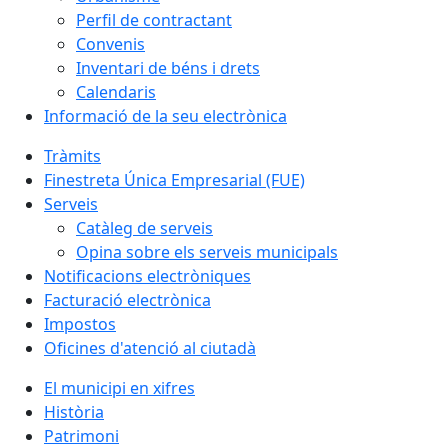
Perfil de contractant
Convenis
Inventari de béns i drets
Calendaris
Informació de la seu electrònica
Tràmits
Finestreta Única Empresarial (FUE)
Serveis
Catàleg de serveis
Opina sobre els serveis municipals
Notificacions electròniques
Facturació electrònica
Impostos
Oficines d'atenció al ciutadà
El municipi en xifres
Història
Patrimoni