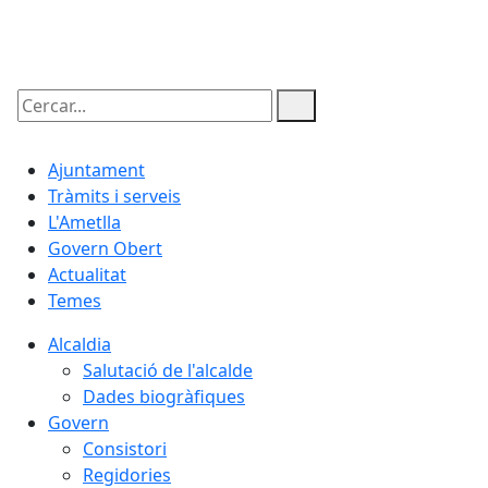
07.08.2026 | 03:11
Cercar:
Ajuntament
Tràmits i serveis
L'Ametlla
Govern Obert
Actualitat
Temes
Alcaldia
Salutació de l'alcalde
Dades biogràfiques
Govern
Consistori
Regidories