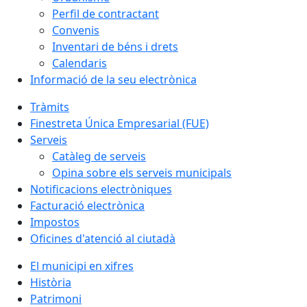
Perfil de contractant
Convenis
Inventari de béns i drets
Calendaris
Informació de la seu electrònica
Tràmits
Finestreta Única Empresarial (FUE)
Serveis
Catàleg de serveis
Opina sobre els serveis municipals
Notificacions electròniques
Facturació electrònica
Impostos
Oficines d'atenció al ciutadà
El municipi en xifres
Història
Patrimoni