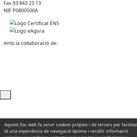
Fax 93 843 23 13
NIF P0800500A
Amb la col·laboració de:
Ajuda i accés ràpid
Aquest lloc web fa servir cookies pròpies i de tercers per facilitar
te una experiència de navegació òptima i recollir informació