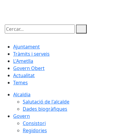
08.08.2026 | 23:21
Cercar:
Ajuntament
Tràmits i serveis
L'Ametlla
Govern Obert
Actualitat
Temes
Alcaldia
Salutació de l'alcalde
Dades biogràfiques
Govern
Consistori
Regidories