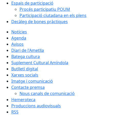
Espais de participació
Procés participatiu POUM
Participació ciutadana en els plens
Decàleg de bones pràctiques
Notícies
Agenda
Avisos
Diari de l'Ametlla
Batega cultura
Suplement Cultural Amíndola
Butlletí digital
Xarxes socials
Imatge i comunicació
Contacte premsa
Nous canals de comunicació
Hemeroteca
Produccions audiovisuals
RSS