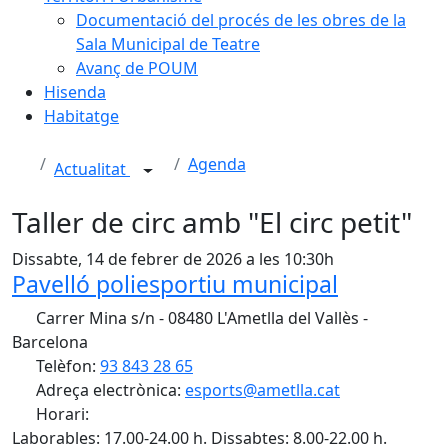
Documentació del procés de les obres de la
Sala Municipal de Teatre
Avanç de POUM
Hisenda
Habitatge
Agenda
Actualitat
Taller de circ amb "El circ petit"
Dissabte, 14 de febrer de 2026 a les 10:30h
Pavelló poliesportiu municipal
Carrer Mina s/n - 08480 L'Ametlla del Vallès -
Barcelona
Telèfon:
93 843 28 65
Adreça electrònica:
esports@ametlla.cat
Horari:
Laborables: 17.00-24.00 h. Dissabtes: 8.00-22.00 h.