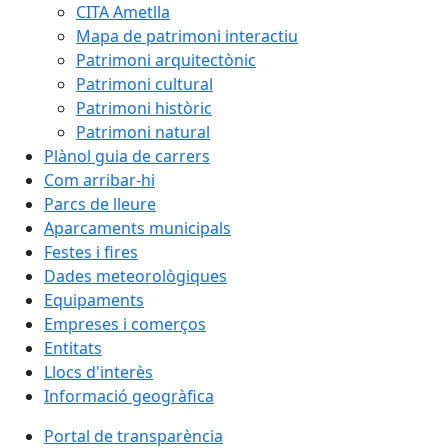
CITA Ametlla
Mapa de patrimoni interactiu
Patrimoni arquitectònic
Patrimoni cultural
Patrimoni històric
Patrimoni natural
Plànol guia de carrers
Com arribar-hi
Parcs de lleure
Aparcaments municipals
Festes i fires
Dades meteorològiques
Equipaments
Empreses i comerços
Entitats
Llocs d'interès
Informació geogràfica
Portal de transparència