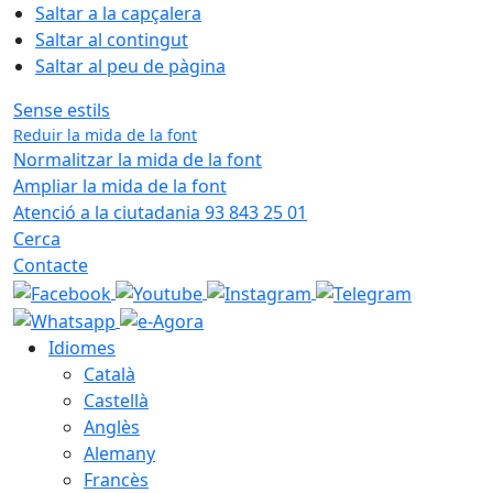
Saltar a la capçalera
Saltar al contingut
Saltar al peu de pàgina
Sense estils
Reduir la mida de la font
Normalitzar la mida de la font
Ampliar la mida de la font
Atenció a la ciutadania 93 843 25 01
Cerca
Contacte
Idiomes
Català
Castellà
Anglès
Alemany
Francès