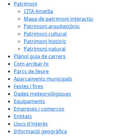
Patrimoni
CITA Ametlla
Mapa de patrimoni interactiu
Patrimoni arquitectònic
Patrimoni cultural
Patrimoni històric
Patrimoni natural
Plànol guia de carrers
Com arribar-hi
Parcs de lleure
Aparcaments municipals
Festes i fires
Dades meteorològiques
Equipaments
Empreses i comerços
Entitats
Llocs d'interès
Informació geogràfica