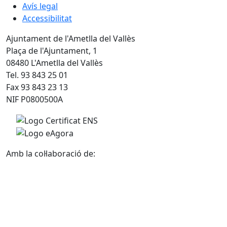
Avís legal
Accessibilitat
Ajuntament de l'Ametlla del Vallès
Plaça de l'Ajuntament, 1
08480 L'Ametlla del Vallès
Tel. 93 843 25 01
Fax 93 843 23 13
NIF P0800500A
Amb la col·laboració de: