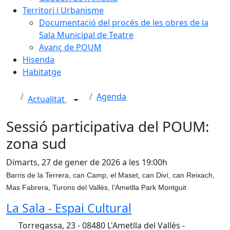
Territori i Urbanisme
Documentació del procés de les obres de la
Sala Municipal de Teatre
Avanç de POUM
Hisenda
Habitatge
Agenda
Actualitat
Sessió participativa del POUM:
zona sud
Dimarts, 27 de gener de 2026 a les 19:00h
Barris de la Terrera, can Camp, el Maset, can Diví, can Reixach,
Mas Fabrera, Turons del Vallès, l'Ametlla Park Montguit
La Sala - Espai Cultural
Torregassa, 23 - 08480 L'Ametlla del Vallès -