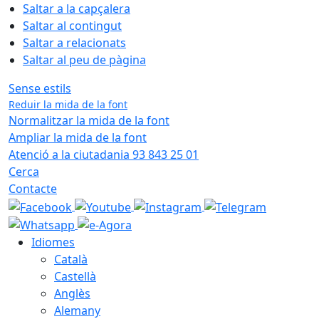
Saltar a la capçalera
Saltar al contingut
Saltar a relacionats
Saltar al peu de pàgina
Sense estils
Reduir la mida de la font
Normalitzar la mida de la font
Ampliar la mida de la font
Atenció a la ciutadania 93 843 25 01
Cerca
Contacte
Idiomes
Català
Castellà
Anglès
Alemany