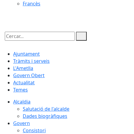
Francès
10.08.2026 | 03:14
Cercar:
Ajuntament
Tràmits i serveis
L'Ametlla
Govern Obert
Actualitat
Temes
Alcaldia
Salutació de l'alcalde
Dades biogràfiques
Govern
Consistori