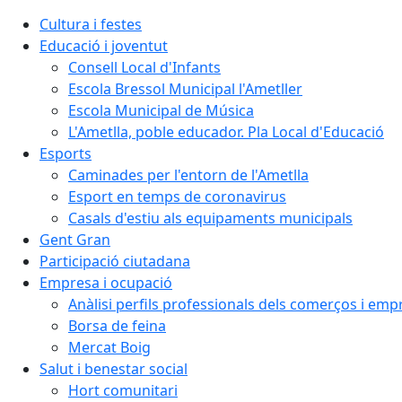
Cultura i festes
Educació i joventut
Consell Local d'Infants
Escola Bressol Municipal l'Ametller
Escola Municipal de Música
L'Ametlla, poble educador. Pla Local d'Educació
Esports
Caminades per l'entorn de l'Ametlla
Esport en temps de coronavirus
Casals d'estiu als equipaments municipals
Gent Gran
Participació ciutadana
Empresa i ocupació
Anàlisi perfils professionals dels comerços i emp
Borsa de feina
Mercat Boig
Salut i benestar social
Hort comunitari