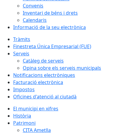
Convenis
Inventari de béns i drets
Calendaris
Informació de la seu electrònica
Tràmits
Finestreta Única Empresarial (FUE)
Serveis
Catàleg de serveis
Opina sobre els serveis municipals
Notificacions electròniques
Facturació electrònica
Impostos
Oficines d'atenció al ciutadà
El municipi en xifres
Història
Patrimoni
CITA Ametlla