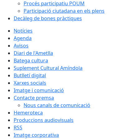
Procés participatiu POUM
Participació ciutadana en els plens
Decàleg de bones pràctiques
Notícies
Agenda
Avisos
Diari de l'Ametlla
Batega cultura
Suplement Cultural Amíndola
Butlletí digital
Xarxes socials
Imatge i comunicació
Contacte premsa
Nous canals de comunicació
Hemeroteca
Produccions audiovisuals
RSS
Imatge corporativa