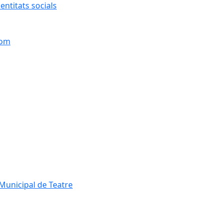
entitats socials
hom
Municipal de Teatre