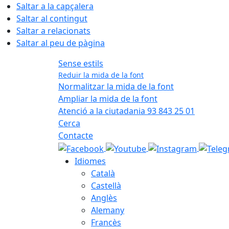
Saltar a la capçalera
Saltar al contingut
Saltar a relacionats
Saltar al peu de pàgina
Sense estils
Reduir la mida de la font
Normalitzar la mida de la font
Ampliar la mida de la font
Atenció a la ciutadania 93 843 25 01
Cerca
Contacte
Idiomes
Català
Castellà
Anglès
Alemany
Francès