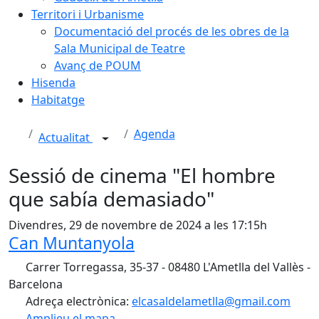
Territori i Urbanisme
Documentació del procés de les obres de la
Sala Municipal de Teatre
Avanç de POUM
Hisenda
Habitatge
Agenda
Actualitat
Sessió de cinema "El hombre
que sabía demasiado"
Divendres, 29 de novembre de 2024 a les 17:15h
Can Muntanyola
Carrer Torregassa, 35-37 - 08480 L'Ametlla del Vallès -
Barcelona
Adreça electrònica:
elcasaldelametlla@gmail.com
Amplieu el mapa