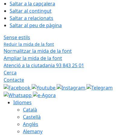
Saltar a la capçalera
Saltar al contingut
Saltar a relacionats
Saltar al peu de pàgina
Sense estils
Reduir la mida de la font
Normalitzar la mida de la font
Ampliar la mida de la font
Atenció a la ciutadania 93 843 25 01
Cerca
Contacte
Idiomes
Català
Castellà
Anglès
Alemany