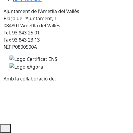
Ajuntament de l'Ametlla del Vallès
Plaça de l'Ajuntament, 1
08480 L'Ametlla del Vallès
Tel. 93 843 25 01
Fax 93 843 23 13
NIF P0800500A
Amb la col·laboració de: