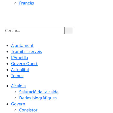
Francès
10.08.2026 | 05:02
Cercar:
Ajuntament
Tràmits i serveis
L'Ametlla
Govern Obert
Actualitat
Temes
Alcaldia
Salutació de l'alcalde
Dades biogràfiques
Govern
Consistori