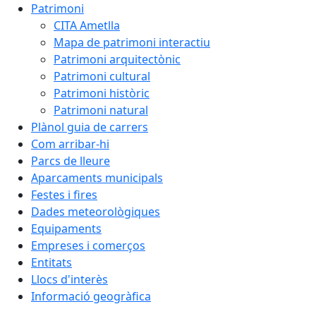
Patrimoni
CITA Ametlla
Mapa de patrimoni interactiu
Patrimoni arquitectònic
Patrimoni cultural
Patrimoni històric
Patrimoni natural
Plànol guia de carrers
Com arribar-hi
Parcs de lleure
Aparcaments municipals
Festes i fires
Dades meteorològiques
Equipaments
Empreses i comerços
Entitats
Llocs d'interès
Informació geogràfica