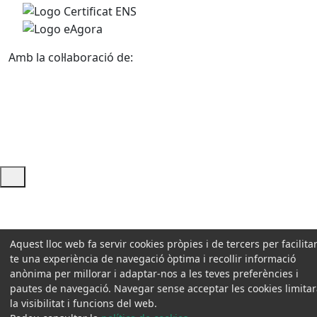
Amb la col·laboració de:
Ajuda i accés ràpid
Aquest lloc web fa servir cookies pròpies i de tercers per facilitar
te una experiència de navegació òptima i recollir informació
anònima per millorar i adaptar-nos a les teves preferències i
pautes de navegació. Navegar sense acceptar les cookies limita
la visibilitat i funcions del web.