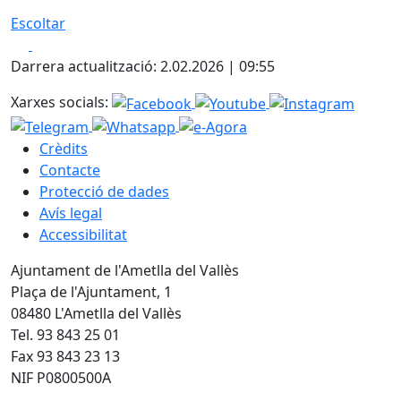
Escoltar
Facebook
X
Darrera actualització: 2.02.2026 | 09:55
Xarxes socials:
Crèdits
Contacte
Protecció de dades
Avís legal
Accessibilitat
Ajuntament de l'Ametlla del Vallès
Plaça de l'Ajuntament, 1
08480 L'Ametlla del Vallès
Tel. 93 843 25 01
Fax 93 843 23 13
NIF P0800500A