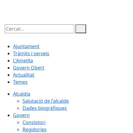
09.08.2026 | 01:30
Cercar:
Ajuntament
Tràmits i serveis
L'Ametlla
Govern Obert
Actualitat
Temes
Alcaldia
Salutació de l'alcalde
Dades biogràfiques
Govern
Consistori
Regidories