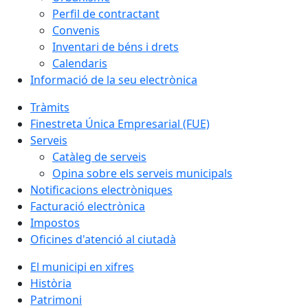
Perfil de contractant
Convenis
Inventari de béns i drets
Calendaris
Informació de la seu electrònica
Tràmits
Finestreta Única Empresarial (FUE)
Serveis
Catàleg de serveis
Opina sobre els serveis municipals
Notificacions electròniques
Facturació electrònica
Impostos
Oficines d'atenció al ciutadà
El municipi en xifres
Història
Patrimoni