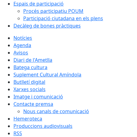
Espais de participació
Procés participatiu POUM
Participació ciutadana en els plens
Decàleg de bones pràctiques
Notícies
Agenda
Avisos
Diari de l'Ametlla
Batega cultura
Suplement Cultural Amíndola
Butlletí digital
Xarxes socials
Imatge i comunicació
Contacte premsa
Nous canals de comunicació
Hemeroteca
Produccions audiovisuals
RSS