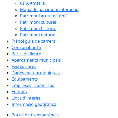
CITA Ametlla
Mapa de patrimoni interactiu
Patrimoni arquitectònic
Patrimoni cultural
Patrimoni històric
Patrimoni natural
Plànol guia de carrers
Com arribar-hi
Parcs de lleure
Aparcaments municipals
Festes i fires
Dades meteorològiques
Equipaments
Empreses i comerços
Entitats
Llocs d'interès
Informació geogràfica
Portal de transparència