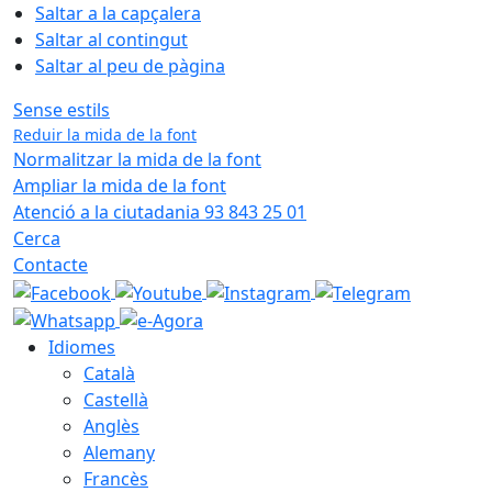
Saltar a la capçalera
Saltar al contingut
Saltar al peu de pàgina
Sense estils
Reduir la mida de la font
Normalitzar la mida de la font
Ampliar la mida de la font
Atenció a la ciutadania 93 843 25 01
Cerca
Contacte
Idiomes
Català
Castellà
Anglès
Alemany
Francès