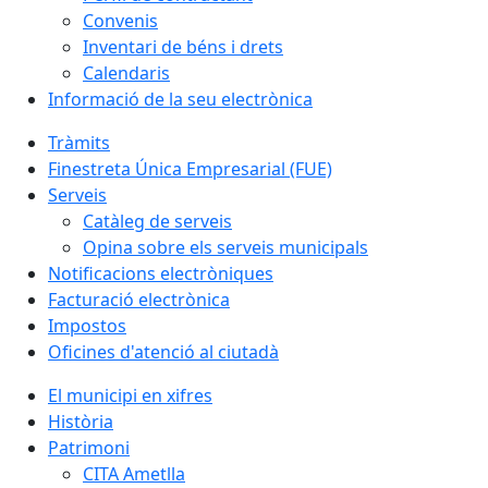
Convenis
Inventari de béns i drets
Calendaris
Informació de la seu electrònica
Tràmits
Finestreta Única Empresarial (FUE)
Serveis
Catàleg de serveis
Opina sobre els serveis municipals
Notificacions electròniques
Facturació electrònica
Impostos
Oficines d'atenció al ciutadà
El municipi en xifres
Història
Patrimoni
CITA Ametlla