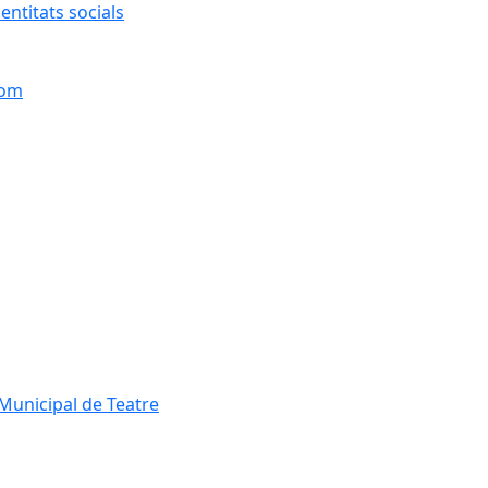
entitats socials
hom
Municipal de Teatre