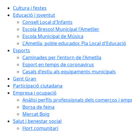
Cultura i festes
Educació i joventut
Consell Local d'Infants
Escola Bressol Municipal l'Ametller
Escola Municipal de Música
L'Ametlla, poble educador. Pla Local d'Educació
Esports
Caminades per l'entorn de l'Ametlla
Esport en temps de coronavirus
Casals d'estiu als equipaments municipals
Gent Gran
Participació ciutadana
Empresa i ocupació
Anàlisi perfils professionals dels comerços i emp
Borsa de feina
Mercat Boig
Salut i benestar social
Hort comunitari