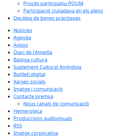
Procés participatiu POUM
Participació ciutadana en els plens
Decàleg de bones pràctiques
Notícies
Agenda
Avisos
Diari de l'Ametlla
Batega cultura
Suplement Cultural Amíndola
Butlletí digital
Xarxes socials
Imatge i comunicació
Contacte premsa
Nous canals de comunicació
Hemeroteca
Produccions audiovisuals
RSS
Imatge corporativa