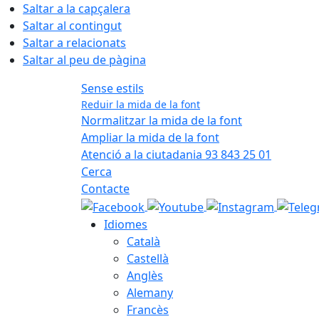
Saltar a la capçalera
Saltar al contingut
Saltar a relacionats
Saltar al peu de pàgina
Sense estils
Reduir la mida de la font
Normalitzar la mida de la font
Ampliar la mida de la font
Atenció a la ciutadania 93 843 25 01
Cerca
Contacte
Idiomes
Català
Castellà
Anglès
Alemany
Francès