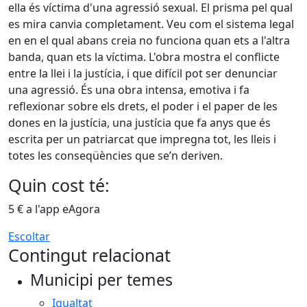
ella és víctima d'una agressió sexual. El prisma pel qual
es mira canvia completament. Veu com el sistema legal
en en el qual abans creia no funciona quan ets a l'altra
banda, quan ets la víctima. L'obra mostra el conflicte
entre la llei i la justícia, i que difícil pot ser denunciar
una agressió. És una obra intensa, emotiva i fa
reflexionar sobre els drets, el poder i el paper de les
dones en la justícia, una justícia que fa anys que és
escrita per un patriarcat que impregna tot, les lleis i
totes les conseqüències que se’n deriven.
Quin cost té:
5 € a l'app eAgora
Escoltar
Contingut relacionat
Municipi per temes
Igualtat