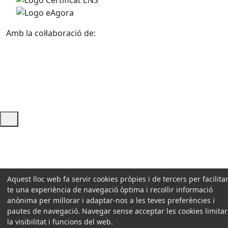
Amb la col·laboració de:
Ajuda i accés ràpid
Aquest lloc web fa servir cookies pròpies i de tercers per facilitar
te una experiència de navegació òptima i recollir informació
anònima per millorar i adaptar-nos a les teves preferències i
pautes de navegació. Navegar sense acceptar les cookies limita
la visibilitat i funcions del web.