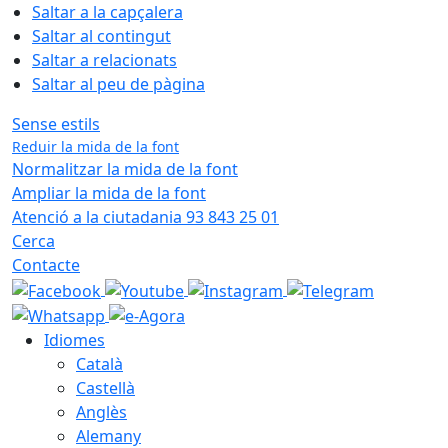
Saltar a la capçalera
Saltar al contingut
Saltar a relacionats
Saltar al peu de pàgina
Sense estils
Reduir la mida de la font
Normalitzar la mida de la font
Ampliar la mida de la font
Atenció a la ciutadania 93 843 25 01
Cerca
Contacte
Idiomes
Català
Castellà
Anglès
Alemany