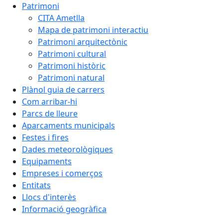
Patrimoni
CITA Ametlla
Mapa de patrimoni interactiu
Patrimoni arquitectònic
Patrimoni cultural
Patrimoni històric
Patrimoni natural
Plànol guia de carrers
Com arribar-hi
Parcs de lleure
Aparcaments municipals
Festes i fires
Dades meteorològiques
Equipaments
Empreses i comerços
Entitats
Llocs d'interès
Informació geogràfica