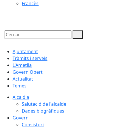
Francès
06.08.2026 | 16:14
Cercar:
Ajuntament
Tràmits i serveis
L'Ametlla
Govern Obert
Actualitat
Temes
Alcaldia
Salutació de l'alcalde
Dades biogràfiques
Govern
Consistori