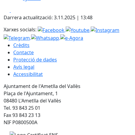
Facebook
X
Darrera actualització: 3.11.2025 | 13:48
Xarxes socials:
Crèdits
Contacte
Protecció de dades
Avís legal
Accessibilitat
Ajuntament de l'Ametlla del Vallès
Plaça de l'Ajuntament, 1
08480 L'Ametlla del Vallès
Tel. 93 843 25 01
Fax 93 843 23 13
NIF P0800500A