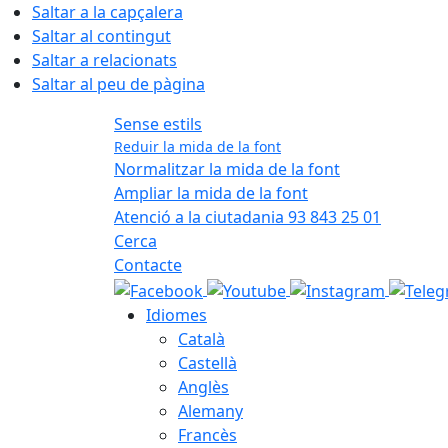
Saltar a la capçalera
Saltar al contingut
Saltar a relacionats
Saltar al peu de pàgina
Sense estils
Reduir la mida de la font
Normalitzar la mida de la font
Ampliar la mida de la font
Atenció a la ciutadania 93 843 25 01
Cerca
Contacte
Idiomes
Català
Castellà
Anglès
Alemany
Francès