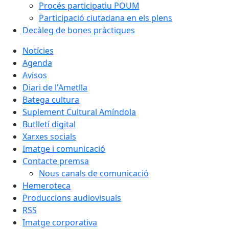
Procés participatiu POUM
Participació ciutadana en els plens
Decàleg de bones pràctiques
Notícies
Agenda
Avisos
Diari de l'Ametlla
Batega cultura
Suplement Cultural Amíndola
Butlletí digital
Xarxes socials
Imatge i comunicació
Contacte premsa
Nous canals de comunicació
Hemeroteca
Produccions audiovisuals
RSS
Imatge corporativa