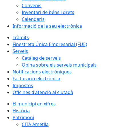
Convenis
Inventari de béns i drets
Calendaris
Informació de la seu electrònica
Tràmits
Finestreta Única Empresarial (FUE)
Serveis
Catàleg de serveis
Opina sobre els serveis municipals
Notificacions electròniques
Facturació electrònica
Impostos
Oficines d'atenció al ciutadà
El municipi en xifres
Història
Patrimoni
CITA Ametlla