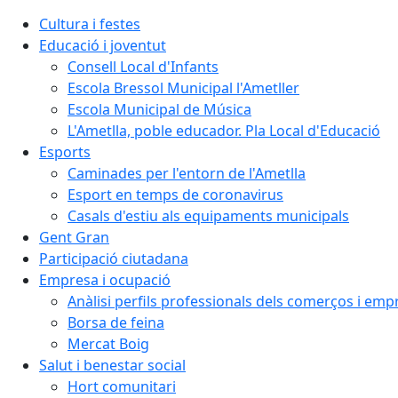
Cultura i festes
Educació i joventut
Consell Local d'Infants
Escola Bressol Municipal l'Ametller
Escola Municipal de Música
L'Ametlla, poble educador. Pla Local d'Educació
Esports
Caminades per l'entorn de l'Ametlla
Esport en temps de coronavirus
Casals d'estiu als equipaments municipals
Gent Gran
Participació ciutadana
Empresa i ocupació
Anàlisi perfils professionals dels comerços i emp
Borsa de feina
Mercat Boig
Salut i benestar social
Hort comunitari