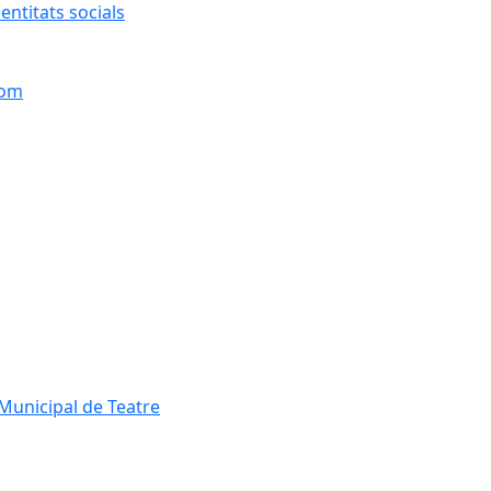
entitats socials
hom
Municipal de Teatre