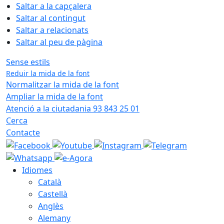
Saltar a la capçalera
Saltar al contingut
Saltar a relacionats
Saltar al peu de pàgina
Sense estils
Reduir la mida de la font
Normalitzar la mida de la font
Ampliar la mida de la font
Atenció a la ciutadania 93 843 25 01
Cerca
Contacte
Idiomes
Català
Castellà
Anglès
Alemany