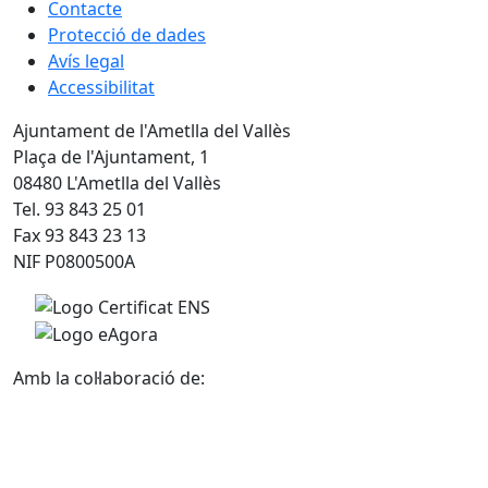
Contacte
Protecció de dades
Avís legal
Accessibilitat
Ajuntament de l'Ametlla del Vallès
Plaça de l'Ajuntament, 1
08480 L'Ametlla del Vallès
Tel. 93 843 25 01
Fax 93 843 23 13
NIF P0800500A
Amb la col·laboració de: