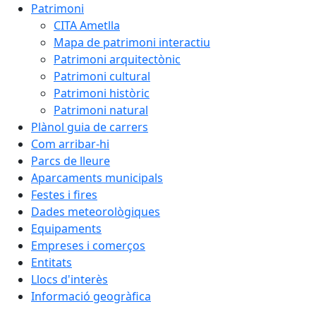
Patrimoni
CITA Ametlla
Mapa de patrimoni interactiu
Patrimoni arquitectònic
Patrimoni cultural
Patrimoni històric
Patrimoni natural
Plànol guia de carrers
Com arribar-hi
Parcs de lleure
Aparcaments municipals
Festes i fires
Dades meteorològiques
Equipaments
Empreses i comerços
Entitats
Llocs d'interès
Informació geogràfica