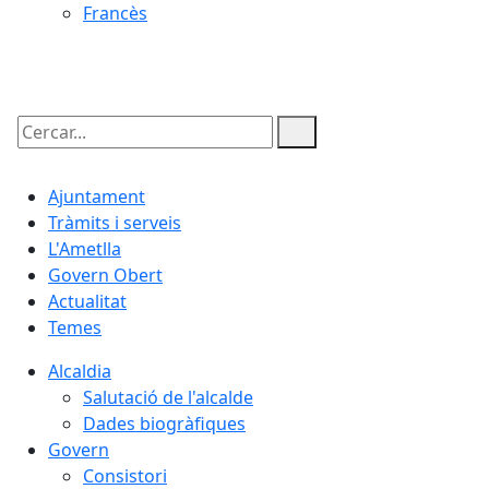
Francès
07.08.2026 | 02:29
Cercar:
Ajuntament
Tràmits i serveis
L'Ametlla
Govern Obert
Actualitat
Temes
Alcaldia
Salutació de l'alcalde
Dades biogràfiques
Govern
Consistori