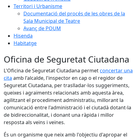
Territori i Urbanisme
Documentació del procés de les obres de la
Sala Municipal de Teatre
Avanç de POUM
Hisenda
Habitatge
Oficina de Seguretat Ciutadana
L'Oficina de Seguretat Ciutadana permet
concertar una
cita
amb l'alcalde, l'inspector en cap o el regidor de
Seguretat Ciutadana, per traslladar-los suggeriments,
queixes i agraïments relacionats amb aquesta àrea,
agilitzant el procediment administratiu, millorant la
comunicació entre l'administració i el ciutadà dotant-la
de bidireccionalitat, i donant una ràpida i millor
resposta als veïns i veïnes.
És un organisme que neix amb l'objectiu d'apropar el