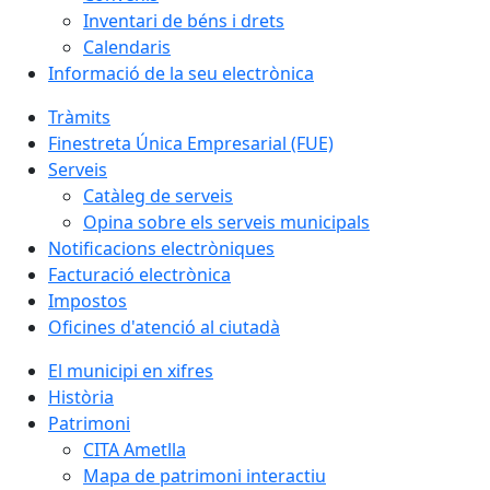
Inventari de béns i drets
Calendaris
Informació de la seu electrònica
Tràmits
Finestreta Única Empresarial (FUE)
Serveis
Catàleg de serveis
Opina sobre els serveis municipals
Notificacions electròniques
Facturació electrònica
Impostos
Oficines d'atenció al ciutadà
El municipi en xifres
Història
Patrimoni
CITA Ametlla
Mapa de patrimoni interactiu