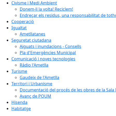
Civisme i Medi Ambient
Donem-li la volta! Reciclem!
Endreçar els residus, una responsabilitat de tot
Cooperació
Igualtat
Ametllatanes
Seguretat ciutadana
Aiguats i inundacions - Consells
Pla d'Emergències Municipal
Comunicació i noves tecnologies
Ràdio l'Ametlla
Turisme
Gaudeix de l'Ametlla
Territori i Urbanisme
Documentació del procés de les obres de la Sala 
Avanç de POUM
Hisenda
Habitatge