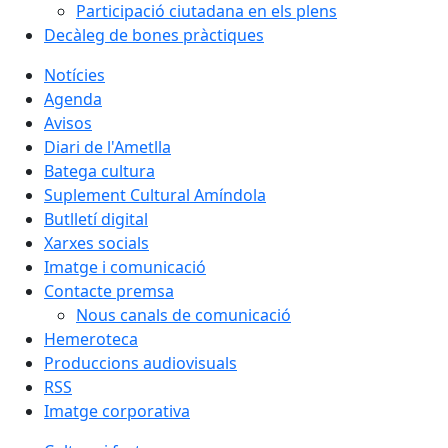
Participació ciutadana en els plens
Decàleg de bones pràctiques
Notícies
Agenda
Avisos
Diari de l'Ametlla
Batega cultura
Suplement Cultural Amíndola
Butlletí digital
Xarxes socials
Imatge i comunicació
Contacte premsa
Nous canals de comunicació
Hemeroteca
Produccions audiovisuals
RSS
Imatge corporativa