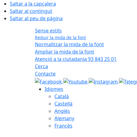
Saltar a la capçalera
Saltar al contingut
Saltar al peu de pàgina
Sense estils
Reduir la mida de la font
Normalitzar la mida de la font
Ampliar la mida de la font
Atenció a la ciutadania 93 843 25 01
Cerca
Contacte
Idiomes
Català
Castellà
Anglès
Alemany
Francès