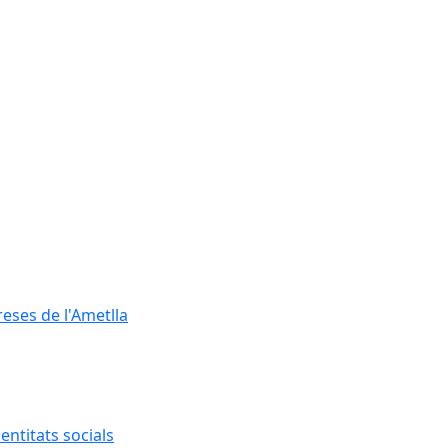
reses de l'Ametlla
entitats socials