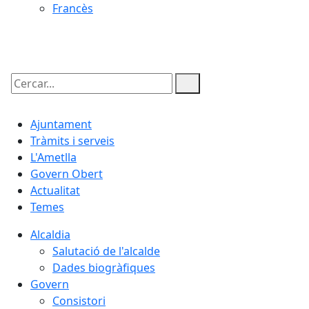
Francès
09.08.2026 | 09:13
Cercar:
Ajuntament
Tràmits i serveis
L'Ametlla
Govern Obert
Actualitat
Temes
Alcaldia
Salutació de l'alcalde
Dades biogràfiques
Govern
Consistori