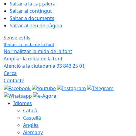
Saltar a la capçalera
Saltar al contingut
Saltar a documents
Saltar al peu de pàgina
Sense estils
Reduir la mida de la font
Normalitzar la mida de la font
Ampliar la mida de la font
Atenció a la ciutadania 93 843 25 01
Cerca
Contacte
Idiomes
Català
Castellà
Anglès
Alemany