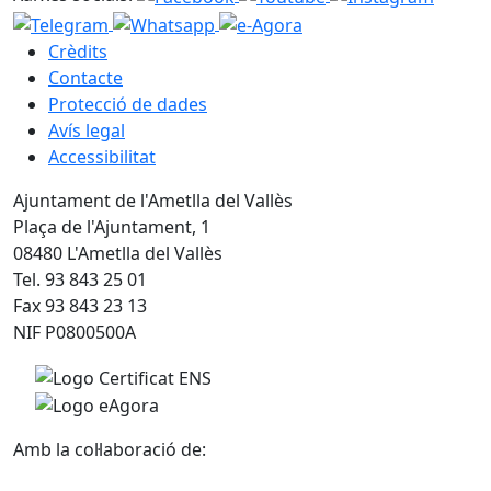
Crèdits
Contacte
Protecció de dades
Avís legal
Accessibilitat
Ajuntament de l'Ametlla del Vallès
Plaça de l'Ajuntament, 1
08480 L'Ametlla del Vallès
Tel. 93 843 25 01
Fax 93 843 23 13
NIF P0800500A
Amb la col·laboració de: