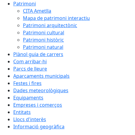
Patrimoni
CITA Ametlla
Mapa de patrimoni interactiu
Patrimoni arquitectònic
Patrimoni cultural
Patrimoni històric
Patrimoni natural
Plànol guia de carrers
Com arribar-hi
Parcs de lleure
Aparcaments municipals
Festes i fires
Dades meteorològiques
Equipaments
Empreses i comerços
Entitats
Llocs d'interès
Informació geogràfica