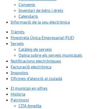
Convenis
Inventari de béns i drets
Calendaris
Informació de la seu electrònica
Tràmits
Finestreta Única Empresarial (FUE)
Serveis
Catàleg de serveis
Opina sobre els serveis municipals
Notificacions electròniques
Facturació electrònica
Impostos
Oficines d'atenció al ciutadà
El municipi en xifres
Història
Patrimoni
CITA Ametlla