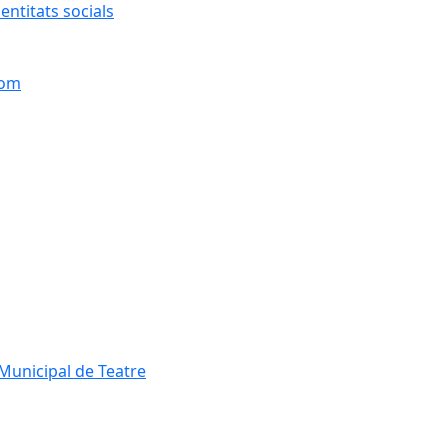
entitats socials
hom
Municipal de Teatre