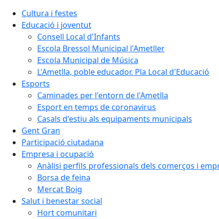
Cultura i festes
Educació i joventut
Consell Local d'Infants
Escola Bressol Municipal l'Ametller
Escola Municipal de Música
L'Ametlla, poble educador. Pla Local d'Educació
Esports
Caminades per l'entorn de l'Ametlla
Esport en temps de coronavirus
Casals d'estiu als equipaments municipals
Gent Gran
Participació ciutadana
Empresa i ocupació
Anàlisi perfils professionals dels comerços i emp
Borsa de feina
Mercat Boig
Salut i benestar social
Hort comunitari