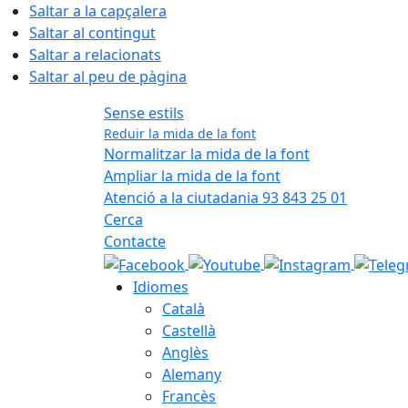
Saltar a la capçalera
Saltar al contingut
Saltar a relacionats
Saltar al peu de pàgina
Sense estils
Reduir la mida de la font
Normalitzar la mida de la font
Ampliar la mida de la font
Atenció a la ciutadania 93 843 25 01
Cerca
Contacte
Idiomes
Català
Castellà
Anglès
Alemany
Francès