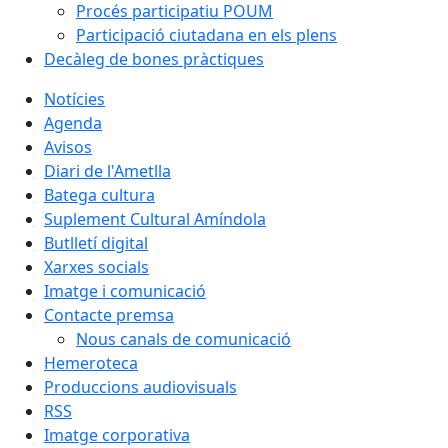
Procés participatiu POUM
Participació ciutadana en els plens
Decàleg de bones pràctiques
Notícies
Agenda
Avisos
Diari de l'Ametlla
Batega cultura
Suplement Cultural Amíndola
Butlletí digital
Xarxes socials
Imatge i comunicació
Contacte premsa
Nous canals de comunicació
Hemeroteca
Produccions audiovisuals
RSS
Imatge corporativa