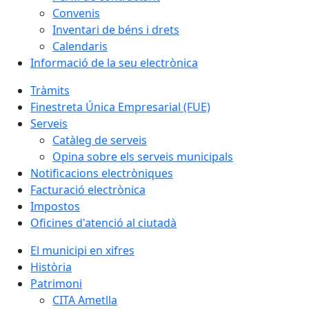
Convenis
Inventari de béns i drets
Calendaris
Informació de la seu electrònica
Tràmits
Finestreta Única Empresarial (FUE)
Serveis
Catàleg de serveis
Opina sobre els serveis municipals
Notificacions electròniques
Facturació electrònica
Impostos
Oficines d'atenció al ciutadà
El municipi en xifres
Història
Patrimoni
CITA Ametlla