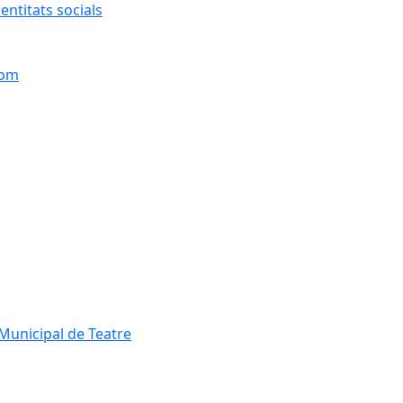
entitats socials
hom
Municipal de Teatre