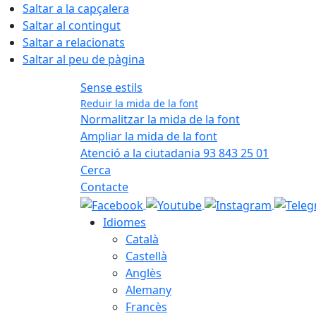
Saltar a la capçalera
Saltar al contingut
Saltar a relacionats
Saltar al peu de pàgina
Sense estils
Reduir la mida de la font
Normalitzar la mida de la font
Ampliar la mida de la font
Atenció a la ciutadania 93 843 25 01
Cerca
Contacte
Idiomes
Català
Castellà
Anglès
Alemany
Francès