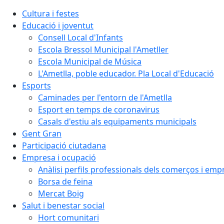
Cultura i festes
Educació i joventut
Consell Local d'Infants
Escola Bressol Municipal l'Ametller
Escola Municipal de Música
L'Ametlla, poble educador. Pla Local d'Educació
Esports
Caminades per l'entorn de l'Ametlla
Esport en temps de coronavirus
Casals d'estiu als equipaments municipals
Gent Gran
Participació ciutadana
Empresa i ocupació
Anàlisi perfils professionals dels comerços i emp
Borsa de feina
Mercat Boig
Salut i benestar social
Hort comunitari