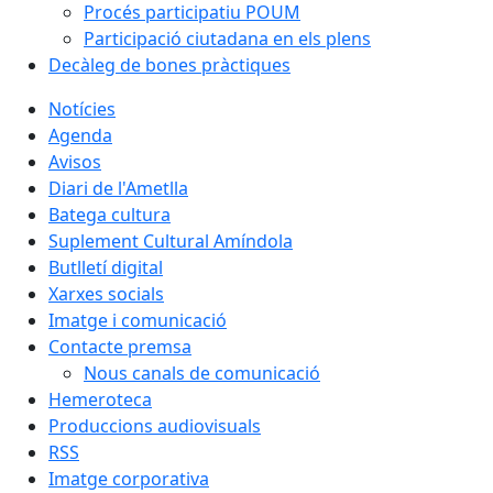
Procés participatiu POUM
Participació ciutadana en els plens
Decàleg de bones pràctiques
Notícies
Agenda
Avisos
Diari de l'Ametlla
Batega cultura
Suplement Cultural Amíndola
Butlletí digital
Xarxes socials
Imatge i comunicació
Contacte premsa
Nous canals de comunicació
Hemeroteca
Produccions audiovisuals
RSS
Imatge corporativa