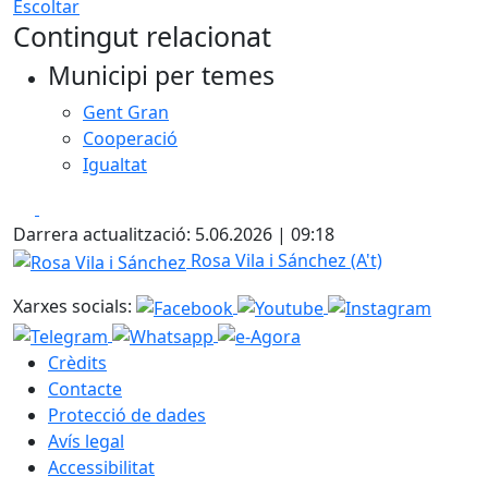
Escoltar
Contingut relacionat
Municipi per temes
Gent Gran
Cooperació
Igualtat
Facebook
X
Darrera actualització: 5.06.2026 | 09:18
Rosa Vila i Sánchez
Rosa Vila i Sánchez (A't)
Xarxes socials:
Crèdits
Contacte
Protecció de dades
Avís legal
Accessibilitat