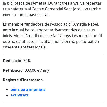
la biblioteca de l'Ametlla. Durant tres anys, va regentar
una cafeteria al Centre Comercial Sant Jordi, on també
exercia com a pastissera.
És membre fundadora de l'Associació l'Ametlla Rebel,
amb la qual ha col·laborat activament des dels seus
inicis. Viu a l'Ametlla des de fa 27 anys i és mare d'un fill
que ha estat escolaritzat al municipi i ha participat en
diferents entitats locals.
Dedicació
: 70%
Retribució
: 33.600 € / any
Registre d'interessos
:
béns patrimonials
activitats