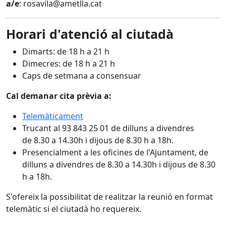
a/e
: rosavila@ametlla.cat
Horari d'atenció al ciutadà
Dimarts: de 18 h a 21 h
Dimecres: de 18 h a 21 h
Caps de setmana a consensuar
Cal demanar cita prèvia a:
Telemàticament
Trucant al 93 843 25 01 de dilluns a divendres
de 8.30 a 14.30h i dijous de 8.30 h a 18h.
Presencialment a les oficines de l'Ajuntament, de
dilluns a divendres de 8.30 a 14.30h i dijous de 8.30
h a 18h.
S'ofereix la possibilitat de realitzar la reunió en format
telemàtic si el ciutadà ho requereix.