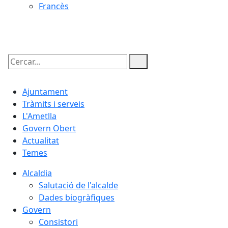
Francès
09.08.2026 | 07:04
Cercar:
Ajuntament
Tràmits i serveis
L'Ametlla
Govern Obert
Actualitat
Temes
Alcaldia
Salutació de l'alcalde
Dades biogràfiques
Govern
Consistori