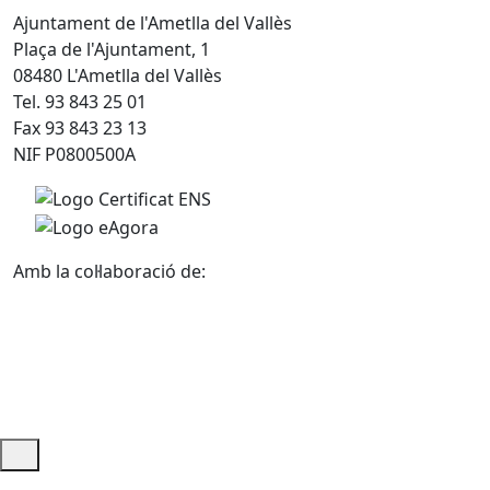
Ajuntament de l'Ametlla del Vallès
Plaça de l'Ajuntament, 1
08480 L'Ametlla del Vallès
Tel. 93 843 25 01
Fax 93 843 23 13
NIF P0800500A
Amb la col·laboració de:
Ajuda i accés ràpid