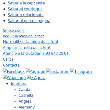
Saltar a la capçalera
Saltar al contingut
Saltar a relacionats
Saltar al peu de pàgina
Sense estils
Reduir la mida de la font
Normalitzar la mida de la font
Ampliar la mida de la font
Atenció a la ciutadania 93 843 25 01
Cerca
Contacte
Idiomes
Català
Castellà
Anglès
Alemany