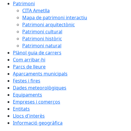
Patrimoni
CITA Ametlla
Mapa de patrimoni interactiu
Patrimoni arquitectònic
Patrimoni cultural
Patrimoni històric
Patrimoni natural
Plànol guia de carrers
Com arribar-hi
Parcs de lleure
Aparcaments municipals
Festes i fires
Dades meteorològiques
Equipaments
Empreses i comerços
Entitats
Llocs d'interès
Informació geogràfica