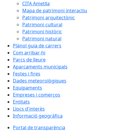
CITA Ametlla
Mapa de patrimoni interactiu
Patrimoni arquitectònic
Patrimoni cultural
Patrimoni històric
Patrimoni natural
Plànol guia de carrers
Com arribar-hi
Parcs de lleure
Aparcaments municipals
Festes i fires
Dades meteorològiques
Equipaments
Empreses i comerços
Entitats
Llocs d'interès
Informació geogràfica
Portal de transparència