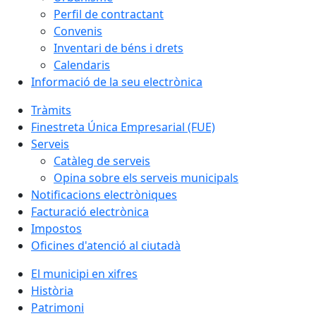
Perfil de contractant
Convenis
Inventari de béns i drets
Calendaris
Informació de la seu electrònica
Tràmits
Finestreta Única Empresarial (FUE)
Serveis
Catàleg de serveis
Opina sobre els serveis municipals
Notificacions electròniques
Facturació electrònica
Impostos
Oficines d'atenció al ciutadà
El municipi en xifres
Història
Patrimoni