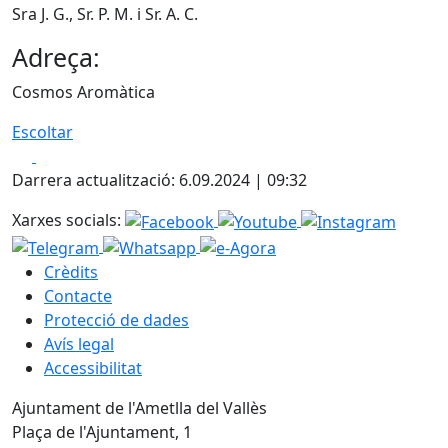
Sra J. G., Sr. P. M. i Sr. A. C.
Adreça:
Cosmos Aromàtica
Escoltar
Facebook
X
Darrera actualització: 6.09.2024 | 09:32
Xarxes socials:
Crèdits
Contacte
Protecció de dades
Avís legal
Accessibilitat
Ajuntament de l'Ametlla del Vallès
Plaça de l'Ajuntament, 1