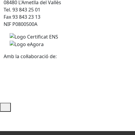
08480 L'Ametlla del Vallès
Tel. 93 843 25 01
Fax 93 843 23 13
NIF P0800500A
Amb la col·laboració de:
Ajuda i accés ràpid