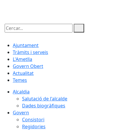
07.08.2026 | 03:15
Cercar:
Ajuntament
Tràmits i serveis
L'Ametlla
Govern Obert
Actualitat
Temes
Alcaldia
Salutació de l'alcalde
Dades biogràfiques
Govern
Consistori
Regidories