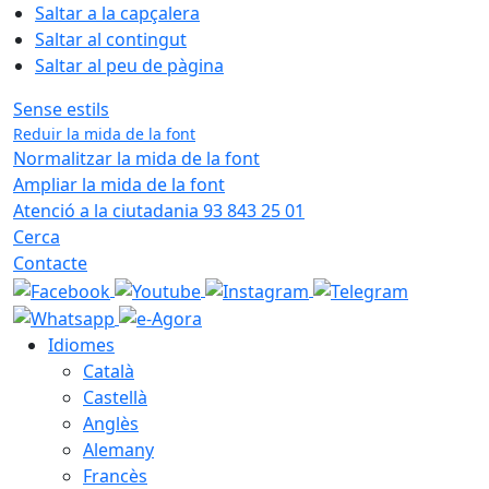
Saltar a la capçalera
Saltar al contingut
Saltar al peu de pàgina
Sense estils
Reduir la mida de la font
Normalitzar la mida de la font
Ampliar la mida de la font
Atenció a la ciutadania 93 843 25 01
Cerca
Contacte
Idiomes
Català
Castellà
Anglès
Alemany
Francès