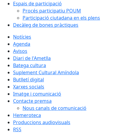
Espais de participació
Procés participatiu POUM
Participació ciutadana en els plens
Decàleg de bones pràctiques
Notícies
Agenda
Avisos
Diari de l'Ametlla
Batega cultura
Suplement Cultural Amíndola
Butlletí digital
Xarxes socials
Imatge i comunicació
Contacte premsa
Nous canals de comunicació
Hemeroteca
Produccions audiovisuals
RSS