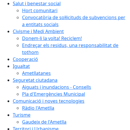
Salut i benestar social
Hort comunitari
Convocatòria de sol·licituds de subvencions per
a entitats socials
Civisme i Medi Ambient
Donem-li la volta! Reciclem!
Endreçar els residus, una responsabilitat de
tothom
Cooperació
Igualtat
Ametllatanes
Seguretat ciutadana
Aiguats i inundacions - Consells
Pla d'Emergències Municipal
Comunicació i noves tecnologies
Ràdio l'Ametlla
Turisme
Gaudeix de l'Ametlla
Territori i Urbanisme