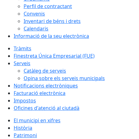
Perfil de contractant
Convenis
Inventari de béns i drets
Calendaris
Informació de la seu electrònica
Tràmits
Finestreta Única Empresarial (FUE)
Serveis
Catàleg de serveis
Opina sobre els serveis municipals
Notificacions electròniques
Facturació electrònica
Impostos
Oficines d'atenció al ciutadà
El municipi en xifres
Història
Patrimoni