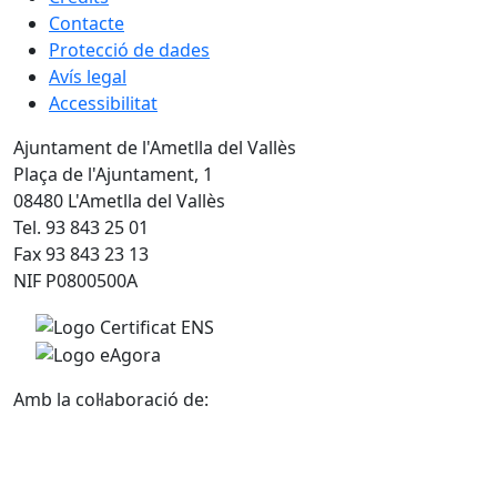
Contacte
Protecció de dades
Avís legal
Accessibilitat
Ajuntament de l'Ametlla del Vallès
Plaça de l'Ajuntament, 1
08480 L'Ametlla del Vallès
Tel. 93 843 25 01
Fax 93 843 23 13
NIF P0800500A
Amb la col·laboració de: