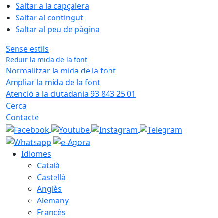
Saltar a la capçalera
Saltar al contingut
Saltar al peu de pàgina
Sense estils
Reduir la mida de la font
Normalitzar la mida de la font
Ampliar la mida de la font
Atenció a la ciutadania 93 843 25 01
Cerca
Contacte
Idiomes
Català
Castellà
Anglès
Alemany
Francès