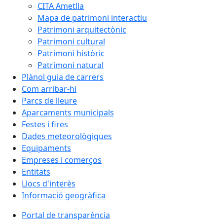
CITA Ametlla
Mapa de patrimoni interactiu
Patrimoni arquitectònic
Patrimoni cultural
Patrimoni històric
Patrimoni natural
Plànol guia de carrers
Com arribar-hi
Parcs de lleure
Aparcaments municipals
Festes i fires
Dades meteorològiques
Equipaments
Empreses i comerços
Entitats
Llocs d'interès
Informació geogràfica
Portal de transparència