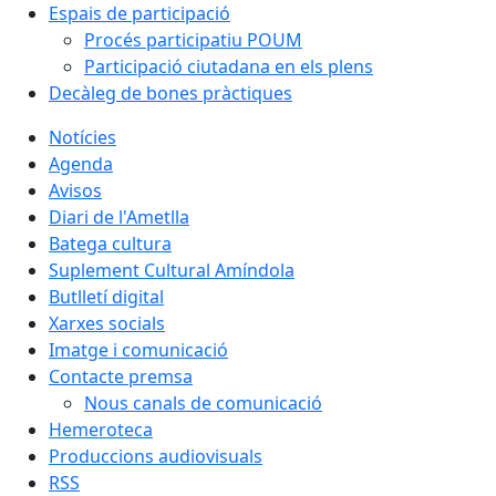
Espais de participació
Procés participatiu POUM
Participació ciutadana en els plens
Decàleg de bones pràctiques
Notícies
Agenda
Avisos
Diari de l'Ametlla
Batega cultura
Suplement Cultural Amíndola
Butlletí digital
Xarxes socials
Imatge i comunicació
Contacte premsa
Nous canals de comunicació
Hemeroteca
Produccions audiovisuals
RSS