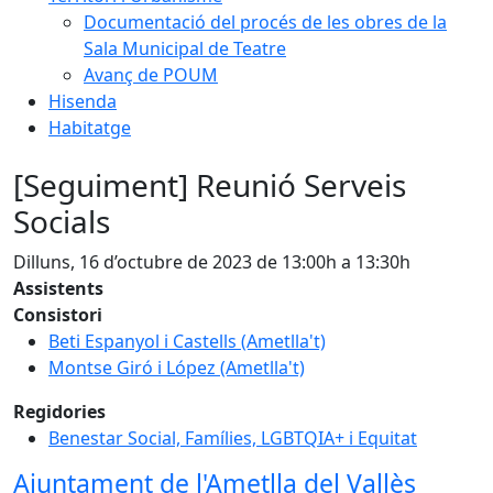
Documentació del procés de les obres de la
Sala Municipal de Teatre
Avanç de POUM
Hisenda
Habitatge
[Seguiment] Reunió Serveis
Socials
Dilluns, 16 d’octubre de 2023 de 13:00h a 13:30h
Assistents
Consistori
Beti Espanyol i Castells (Ametlla't)
Montse Giró i López (Ametlla't)
Regidories
Benestar Social, Famílies, LGBTQIA+ i Equitat
Ajuntament de l'Ametlla del Vallès