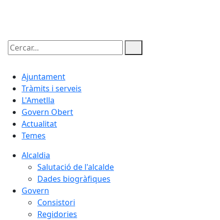
07.08.2026 | 15:47
Cercar:
Ajuntament
Tràmits i serveis
L'Ametlla
Govern Obert
Actualitat
Temes
Alcaldia
Salutació de l'alcalde
Dades biogràfiques
Govern
Consistori
Regidories