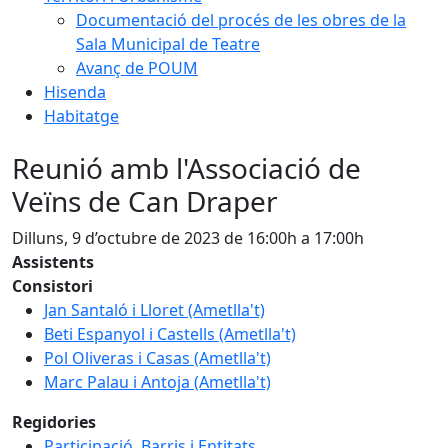
Documentació del procés de les obres de la
Sala Municipal de Teatre
Avanç de POUM
Hisenda
Habitatge
Reunió amb l'Associació de
Veïns de Can Draper
Dilluns, 9 d’octubre de 2023 de 16:00h a 17:00h
Assistents
Consistori
Jan Santaló i Lloret (Ametlla't)
Beti Espanyol i Castells (Ametlla't)
Pol Oliveras i Casas (Ametlla't)
Marc Palau i Antoja (Ametlla't)
Regidories
Participació, Barris i Entitats