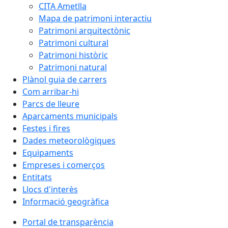
CITA Ametlla
Mapa de patrimoni interactiu
Patrimoni arquitectònic
Patrimoni cultural
Patrimoni històric
Patrimoni natural
Plànol guia de carrers
Com arribar-hi
Parcs de lleure
Aparcaments municipals
Festes i fires
Dades meteorològiques
Equipaments
Empreses i comerços
Entitats
Llocs d'interès
Informació geogràfica
Portal de transparència