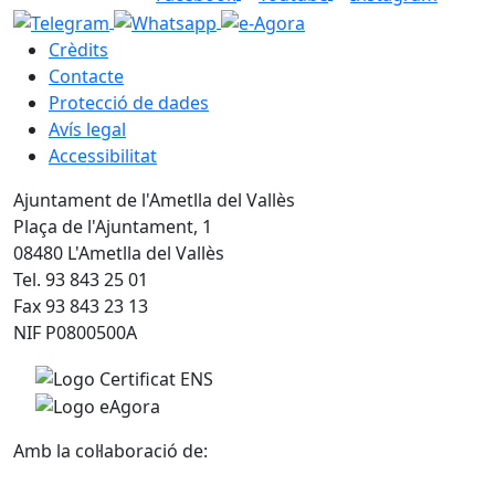
Crèdits
Contacte
Protecció de dades
Avís legal
Accessibilitat
Ajuntament de l'Ametlla del Vallès
Plaça de l'Ajuntament, 1
08480 L'Ametlla del Vallès
Tel. 93 843 25 01
Fax 93 843 23 13
NIF P0800500A
Amb la col·laboració de: