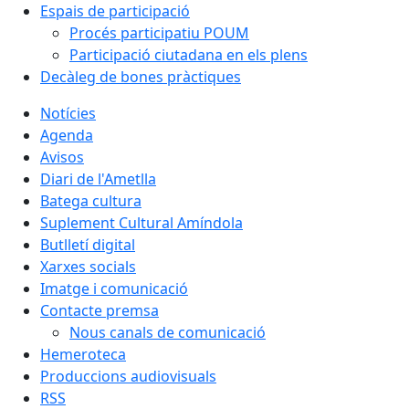
Espais de participació
Procés participatiu POUM
Participació ciutadana en els plens
Decàleg de bones pràctiques
Notícies
Agenda
Avisos
Diari de l'Ametlla
Batega cultura
Suplement Cultural Amíndola
Butlletí digital
Xarxes socials
Imatge i comunicació
Contacte premsa
Nous canals de comunicació
Hemeroteca
Produccions audiovisuals
RSS