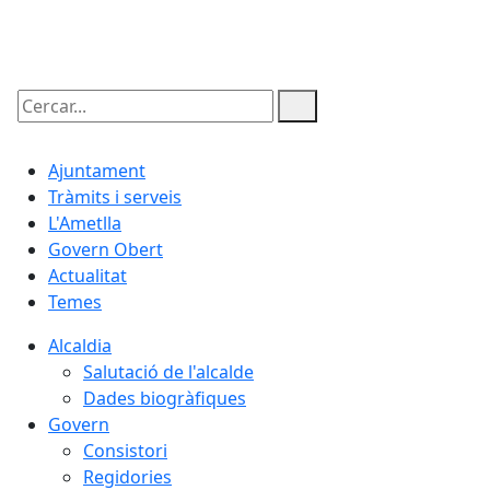
09.08.2026 | 04:01
Cercar:
Ajuntament
Tràmits i serveis
L'Ametlla
Govern Obert
Actualitat
Temes
Alcaldia
Salutació de l'alcalde
Dades biogràfiques
Govern
Consistori
Regidories