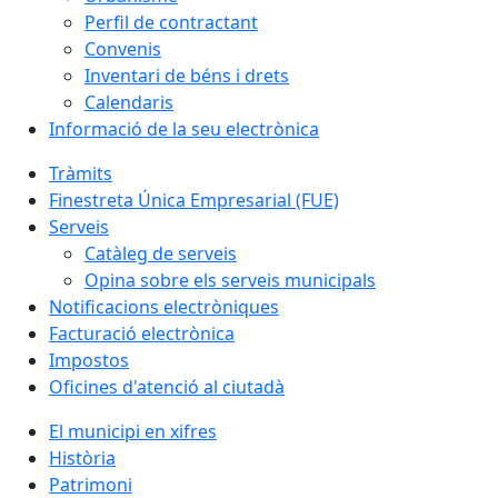
Perfil de contractant
Convenis
Inventari de béns i drets
Calendaris
Informació de la seu electrònica
Tràmits
Finestreta Única Empresarial (FUE)
Serveis
Catàleg de serveis
Opina sobre els serveis municipals
Notificacions electròniques
Facturació electrònica
Impostos
Oficines d'atenció al ciutadà
El municipi en xifres
Història
Patrimoni