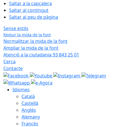
Saltar a la capçalera
Saltar al contingut
Saltar al peu de pàgina
Sense estils
Reduir la mida de la font
Normalitzar la mida de la font
Ampliar la mida de la font
Atenció a la ciutadania 93 843 25 01
Cerca
Contacte
Idiomes
Català
Castellà
Anglès
Alemany
Francès