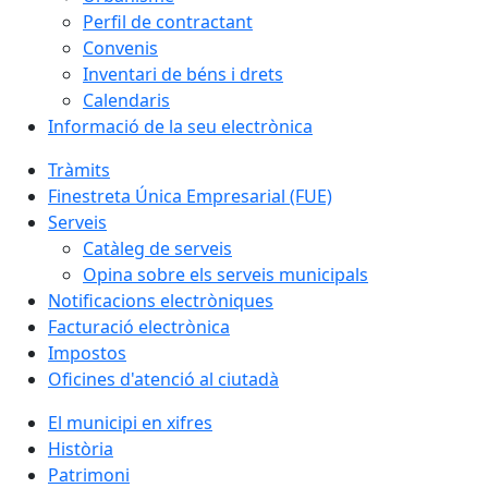
Perfil de contractant
Convenis
Inventari de béns i drets
Calendaris
Informació de la seu electrònica
Tràmits
Finestreta Única Empresarial (FUE)
Serveis
Catàleg de serveis
Opina sobre els serveis municipals
Notificacions electròniques
Facturació electrònica
Impostos
Oficines d'atenció al ciutadà
El municipi en xifres
Història
Patrimoni