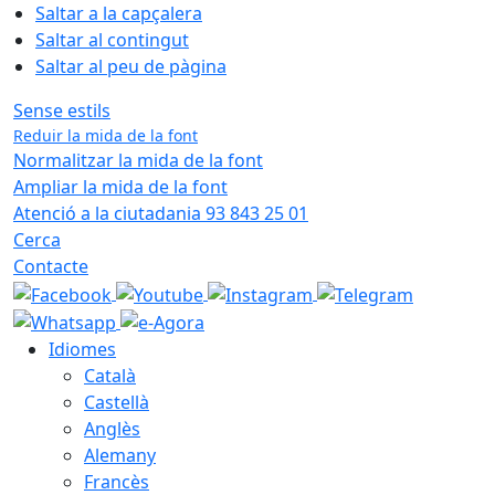
Saltar a la capçalera
Saltar al contingut
Saltar al peu de pàgina
Sense estils
Reduir la mida de la font
Normalitzar la mida de la font
Ampliar la mida de la font
Atenció a la ciutadania 93 843 25 01
Cerca
Contacte
Idiomes
Català
Castellà
Anglès
Alemany
Francès