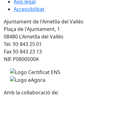
Avís legal
Accessibilitat
Ajuntament de l'Ametlla del Vallès
Plaça de l'Ajuntament, 1
08480 L'Ametlla del Vallès
Tel. 93 843 25 01
Fax 93 843 23 13
NIF P0800500A
Amb la col·laboració de: