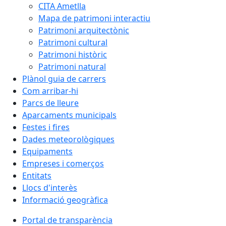
CITA Ametlla
Mapa de patrimoni interactiu
Patrimoni arquitectònic
Patrimoni cultural
Patrimoni històric
Patrimoni natural
Plànol guia de carrers
Com arribar-hi
Parcs de lleure
Aparcaments municipals
Festes i fires
Dades meteorològiques
Equipaments
Empreses i comerços
Entitats
Llocs d'interès
Informació geogràfica
Portal de transparència