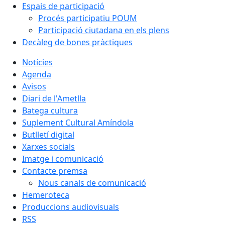
Espais de participació
Procés participatiu POUM
Participació ciutadana en els plens
Decàleg de bones pràctiques
Notícies
Agenda
Avisos
Diari de l'Ametlla
Batega cultura
Suplement Cultural Amíndola
Butlletí digital
Xarxes socials
Imatge i comunicació
Contacte premsa
Nous canals de comunicació
Hemeroteca
Produccions audiovisuals
RSS