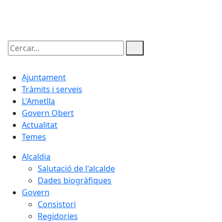
08.08.2026 | 22:30
Cercar:
Ajuntament
Tràmits i serveis
L'Ametlla
Govern Obert
Actualitat
Temes
Alcaldia
Salutació de l'alcalde
Dades biogràfiques
Govern
Consistori
Regidories