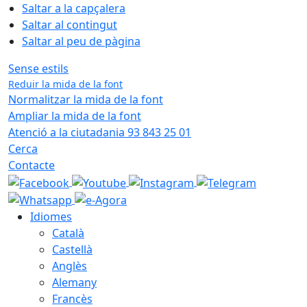
Saltar a la capçalera
Saltar al contingut
Saltar al peu de pàgina
Sense estils
Reduir la mida de la font
Normalitzar la mida de la font
Ampliar la mida de la font
Atenció a la ciutadania 93 843 25 01
Cerca
Contacte
Idiomes
Català
Castellà
Anglès
Alemany
Francès