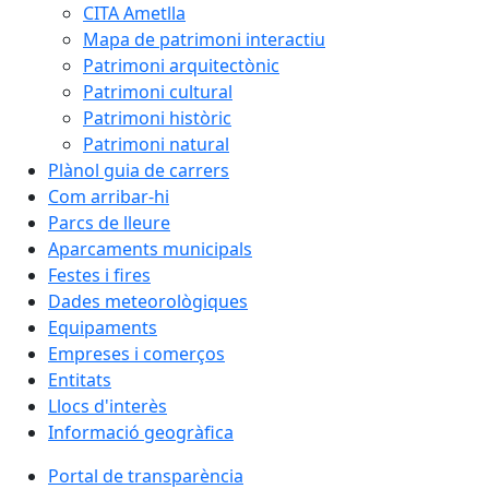
CITA Ametlla
Mapa de patrimoni interactiu
Patrimoni arquitectònic
Patrimoni cultural
Patrimoni històric
Patrimoni natural
Plànol guia de carrers
Com arribar-hi
Parcs de lleure
Aparcaments municipals
Festes i fires
Dades meteorològiques
Equipaments
Empreses i comerços
Entitats
Llocs d'interès
Informació geogràfica
Portal de transparència