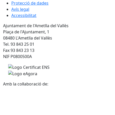
Protecció de dades
Avís legal
Accessibilitat
Ajuntament de l'Ametlla del Vallès
Plaça de l'Ajuntament, 1
08480 L'Ametlla del Vallès
Tel. 93 843 25 01
Fax 93 843 23 13
NIF P0800500A
Amb la col·laboració de: