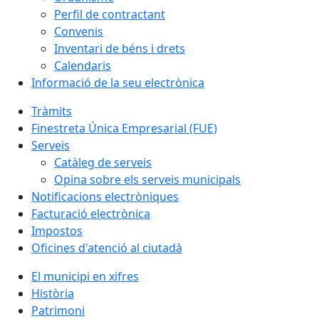
Perfil de contractant
Convenis
Inventari de béns i drets
Calendaris
Informació de la seu electrònica
Tràmits
Finestreta Única Empresarial (FUE)
Serveis
Catàleg de serveis
Opina sobre els serveis municipals
Notificacions electròniques
Facturació electrònica
Impostos
Oficines d'atenció al ciutadà
El municipi en xifres
Història
Patrimoni