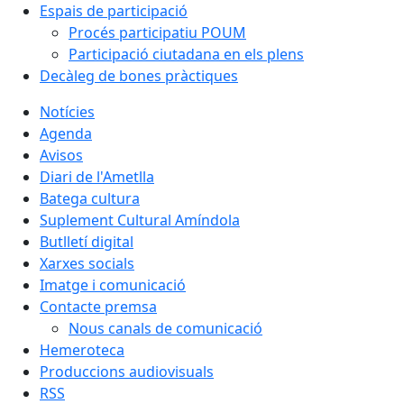
Espais de participació
Procés participatiu POUM
Participació ciutadana en els plens
Decàleg de bones pràctiques
Notícies
Agenda
Avisos
Diari de l'Ametlla
Batega cultura
Suplement Cultural Amíndola
Butlletí digital
Xarxes socials
Imatge i comunicació
Contacte premsa
Nous canals de comunicació
Hemeroteca
Produccions audiovisuals
RSS