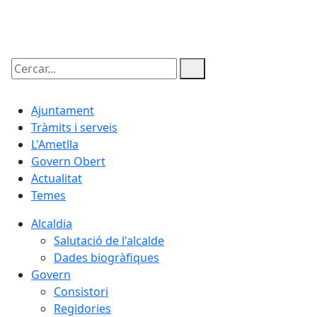
07.08.2026 | 10:13
Cercar:
Ajuntament
Tràmits i serveis
L'Ametlla
Govern Obert
Actualitat
Temes
Alcaldia
Salutació de l'alcalde
Dades biogràfiques
Govern
Consistori
Regidories