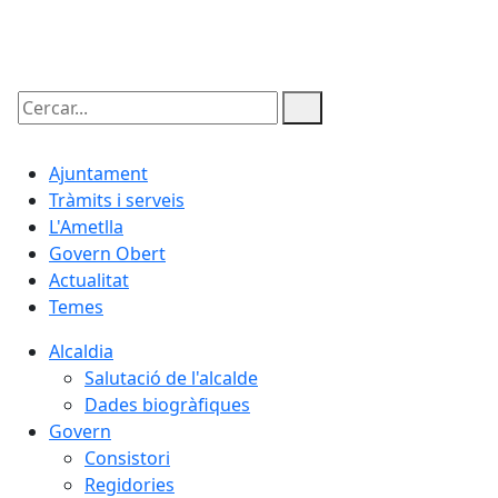
07.08.2026 | 07:01
Cercar:
Ajuntament
Tràmits i serveis
L'Ametlla
Govern Obert
Actualitat
Temes
Alcaldia
Salutació de l'alcalde
Dades biogràfiques
Govern
Consistori
Regidories