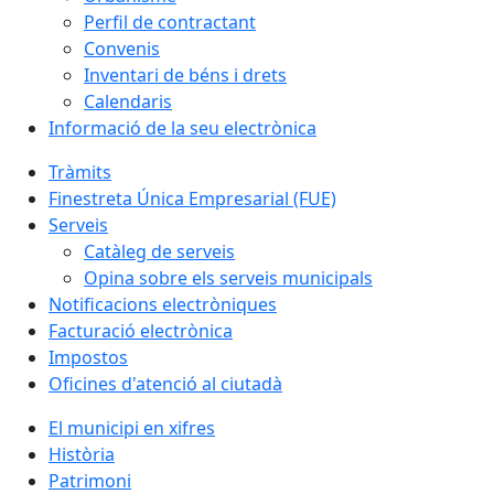
Perfil de contractant
Convenis
Inventari de béns i drets
Calendaris
Informació de la seu electrònica
Tràmits
Finestreta Única Empresarial (FUE)
Serveis
Catàleg de serveis
Opina sobre els serveis municipals
Notificacions electròniques
Facturació electrònica
Impostos
Oficines d'atenció al ciutadà
El municipi en xifres
Història
Patrimoni