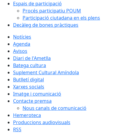
Espais de participació
Procés participatiu POUM
Participació ciutadana en els plens
Decàleg de bones pràctiques
Notícies
Agenda
Avisos
Diari de l'Ametlla
Batega cultura
Suplement Cultural Amíndola
Butlletí digital
Xarxes socials
Imatge i comunicació
Contacte premsa
Nous canals de comunicació
Hemeroteca
Produccions audiovisuals
RSS