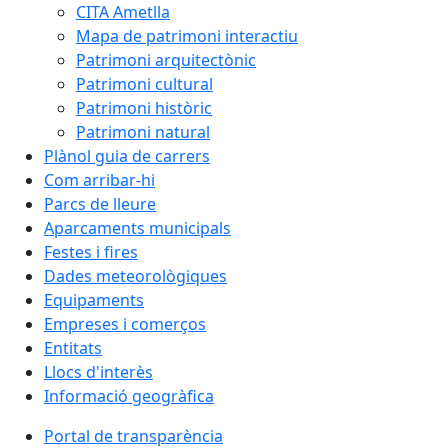
CITA Ametlla
Mapa de patrimoni interactiu
Patrimoni arquitectònic
Patrimoni cultural
Patrimoni històric
Patrimoni natural
Plànol guia de carrers
Com arribar-hi
Parcs de lleure
Aparcaments municipals
Festes i fires
Dades meteorològiques
Equipaments
Empreses i comerços
Entitats
Llocs d'interès
Informació geogràfica
Portal de transparència