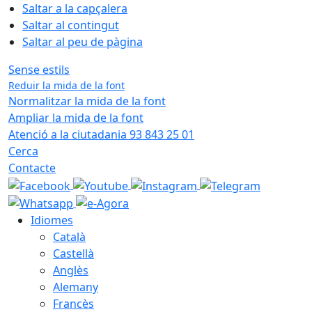
Saltar a la capçalera
Saltar al contingut
Saltar al peu de pàgina
Sense estils
Reduir la mida de la font
Normalitzar la mida de la font
Ampliar la mida de la font
Atenció a la ciutadania 93 843 25 01
Cerca
Contacte
Idiomes
Català
Castellà
Anglès
Alemany
Francès