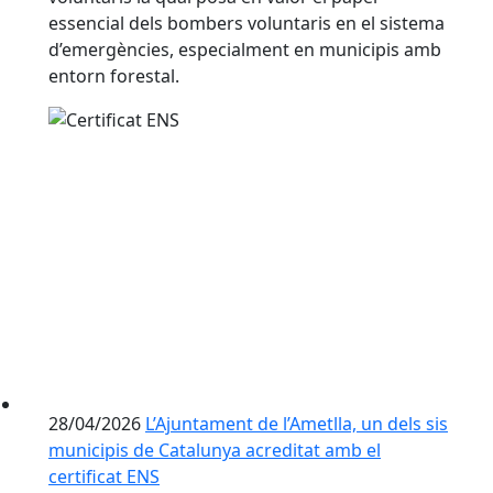
essencial dels bombers voluntaris en el sistema
d’emergències, especialment en municipis amb
entorn forestal.
28/04/2026
L’Ajuntament de l’Ametlla, un dels sis
municipis de Catalunya acreditat amb el
certificat ENS