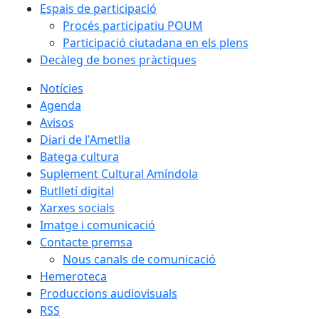
Espais de participació
Procés participatiu POUM
Participació ciutadana en els plens
Decàleg de bones pràctiques
Notícies
Agenda
Avisos
Diari de l'Ametlla
Batega cultura
Suplement Cultural Amíndola
Butlletí digital
Xarxes socials
Imatge i comunicació
Contacte premsa
Nous canals de comunicació
Hemeroteca
Produccions audiovisuals
RSS