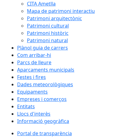
CITA Ametlla
Mapa de patrimoni interactiu
Patrimoni arquitectònic
Patrimoni cultural
Patrimoni històric
Patrimoni natural
Plànol guia de carrers
Com arribar-hi
Parcs de lleure
Aparcaments municipals
Festes i fires
Dades meteorològiques
Equipaments
Empreses i comerços
Entitats
Llocs d'interès
Informació geogràfica
Portal de transparència