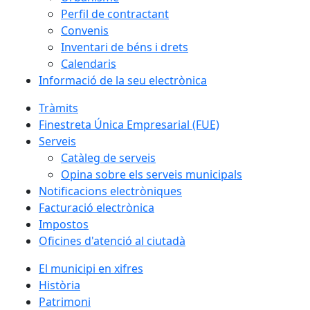
Perfil de contractant
Convenis
Inventari de béns i drets
Calendaris
Informació de la seu electrònica
Tràmits
Finestreta Única Empresarial (FUE)
Serveis
Catàleg de serveis
Opina sobre els serveis municipals
Notificacions electròniques
Facturació electrònica
Impostos
Oficines d'atenció al ciutadà
El municipi en xifres
Història
Patrimoni