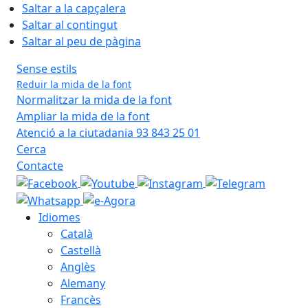
Saltar a la capçalera
Saltar al contingut
Saltar al peu de pàgina
Sense estils
Reduir la mida de la font
Normalitzar la mida de la font
Ampliar la mida de la font
Atenció a la ciutadania 93 843 25 01
Cerca
Contacte
Idiomes
Català
Castellà
Anglès
Alemany
Francès