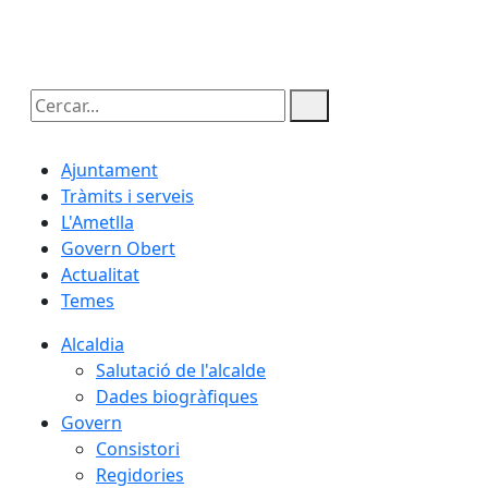
08.08.2026 | 13:54
Cercar:
Ajuntament
Tràmits i serveis
L'Ametlla
Govern Obert
Actualitat
Temes
Alcaldia
Salutació de l'alcalde
Dades biogràfiques
Govern
Consistori
Regidories