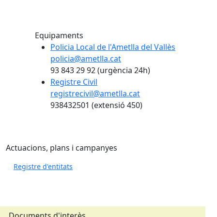
Equipaments
Policia Local de l'Ametlla del Vallès
policia@ametlla.cat
93 843 29 92 (urgència 24h)
Registre Civil
registrecivil@ametlla.cat
938432501 (extensió 450)
Actuacions, plans i campanyes
Registre d'entitats
Documents d'interès