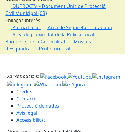
DUPROCIM - Document Únic de Protecció
Civil Municipal
(0B)
Enllaços interès
Policia Local
Àrea de Seguretat Ciutadana
Àrea de proximitat de la Policia Local
Bomberts de la Generalitat
Mossos
d'Esquadra
Protecció Civil
Xarxes socials:
Crèdits
Contacte
Protecció de dades
Avís legal
Accessibilitat
Ajuntament de l'Ametlla del Vallès