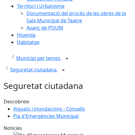
Territori i Urbanisme
Documentació del procés de les obres de la
Sala Municipal de Teatre
Avanç de POUM
Hisenda
Habitatge
Municipi per temes
Seguretat ciutadana
Seguretat ciutadana
Descobreix
Aiguats i inundacions - Consells
Pla d'Emergències Municipal
Notícies