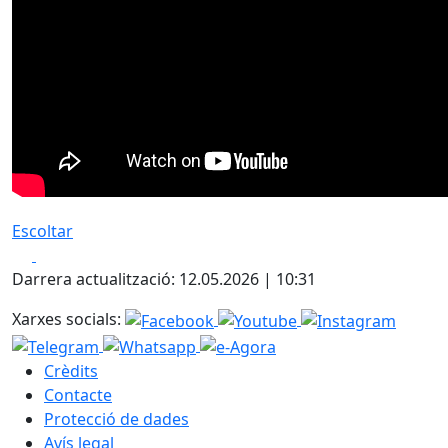
Escoltar
Facebook
X
Darrera actualització: 12.05.2026 | 10:31
Xarxes socials:
Crèdits
Contacte
Protecció de dades
Avís legal