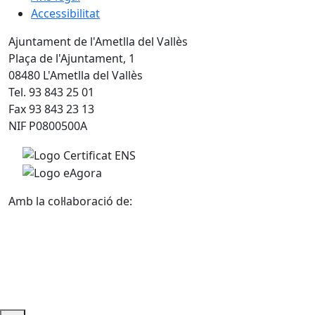
Accessibilitat
Ajuntament de l'Ametlla del Vallès
Plaça de l'Ajuntament, 1
08480 L'Ametlla del Vallès
Tel. 93 843 25 01
Fax 93 843 23 13
NIF P0800500A
Amb la col·laboració de: