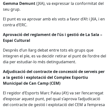
Gemma Demunt
(JXA), va expressar la conformitat del
seu grup.
El punt es va aprovar amb els vots a favor d’A’t i JXA, i en
contra d’ERC.
Aprovació del reglament de l’ús i gestió de La Sala –
Espai Cultural
Després d’un llarg debat entre tots els grups que
integren el ple, es va decidir retirar el punt de l’ordre del
dia per estudiar-lo més detingudament.
Adjudicació del contracte de concessió de serveis per
a la gestió i explotació del Complex Esportiu
Municipal de Can Camp (CEM)
El regidor d’Esports Marc Palau (A’t) va ser l’encarregat
d’exposar aquest punt, pel qual s’aprova l’adjudicació
del contracte de gestió i explotació del CEM a l’empresa