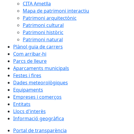
CITA Ametlla
Mapa de patrimoni interactiu
Patrimoni arquitectònic
Patrimoni cultural
Patrimoni històric
Patrimoni natural
Plànol guia de carrers
Com arribar-hi
Parcs de lleure
Aparcaments municipals
Festes i fires
Dades meteorològiques
Equipaments
Empreses i comerços
Entitats
Llocs d'interès
Informació geogràfica
Portal de transparència