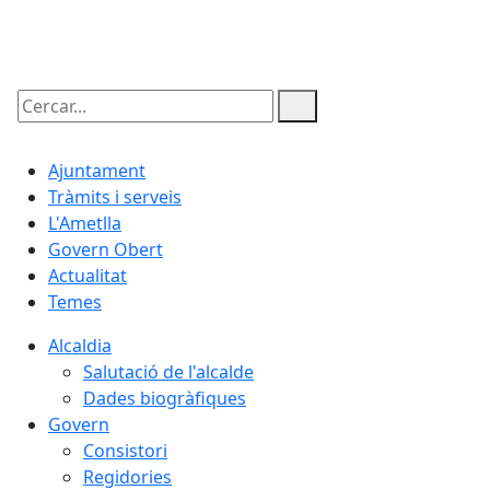
07.08.2026 | 04:52
Cercar:
Ajuntament
Tràmits i serveis
L'Ametlla
Govern Obert
Actualitat
Temes
Alcaldia
Salutació de l'alcalde
Dades biogràfiques
Govern
Consistori
Regidories