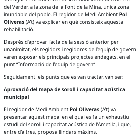
del Verder, a la zona de la Font de la Mina, única zona
inundable del poble. El regidor de Medi Ambient
Pol
Oliveras
(A’t) va explicar en què consisteix aquesta
rehabilitació.
Després d’aprovar l’acta de la sessió anterior per
unanimitat, els regidors i regidores de l’equip de govern
varen exposar els principals projectes endegats, en el
punt “Informació de l’equip de govern”.
Seguidament, els punts que es van tractar, van ser:
Aprovació del mapa de soroll i capacitat acústica
municipal
El regidor de Medi Ambient
Pol Oliveras
(A’t) va
presentar aquest mapa, en el qual es fa un exhaustiu
estudi del soroll i capacitat acústica de l’Ametlla, i que,
entre d’altres, proposa llindars màxims.