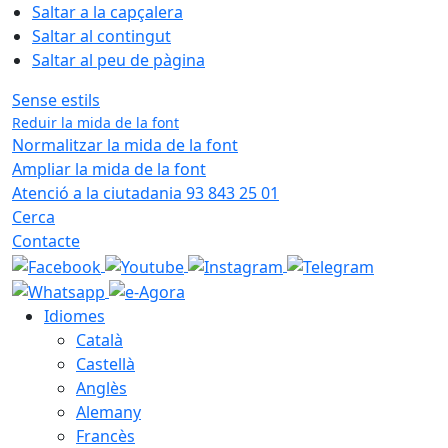
Saltar a la capçalera
Saltar al contingut
Saltar al peu de pàgina
Sense estils
Reduir la mida de la font
Normalitzar la mida de la font
Ampliar la mida de la font
Atenció a la ciutadania 93 843 25 01
Cerca
Contacte
Idiomes
Català
Castellà
Anglès
Alemany
Francès