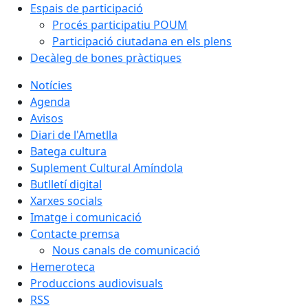
Espais de participació
Procés participatiu POUM
Participació ciutadana en els plens
Decàleg de bones pràctiques
Notícies
Agenda
Avisos
Diari de l'Ametlla
Batega cultura
Suplement Cultural Amíndola
Butlletí digital
Xarxes socials
Imatge i comunicació
Contacte premsa
Nous canals de comunicació
Hemeroteca
Produccions audiovisuals
RSS