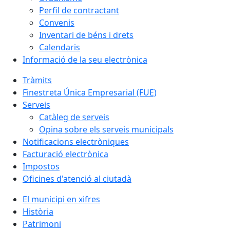
Perfil de contractant
Convenis
Inventari de béns i drets
Calendaris
Informació de la seu electrònica
Tràmits
Finestreta Única Empresarial (FUE)
Serveis
Catàleg de serveis
Opina sobre els serveis municipals
Notificacions electròniques
Facturació electrònica
Impostos
Oficines d'atenció al ciutadà
El municipi en xifres
Història
Patrimoni