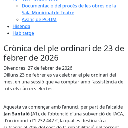
Documentació del procés de les obres de la
Sala Municipal de Teatre
Avanç de POUM
Hisenda
Habitatge
Crònica del ple ordinari de 23 de
febrer de 2026
Divendres, 27 de febrer de 2026
Dilluns 23 de febrer es va celebrar el ple ordinari del
mes, en una sessió que va comptar amb l’assistència de
tots els càrrecs electes.
Aquesta va començar amb l’anunci, per part de l’alcalde
Jan Santaló
(A’t), de l’obtenció d’una subvenció de l’ACA,
d’un import d’1.232.442 €, la qual es destinarà a
sufragar el 70% del cost de la rehabilitació del torrent