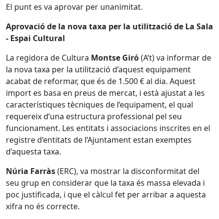
El punt es va aprovar per unanimitat.
Aprovació de la nova taxa per la utilització de La Sala
- Espai Cultural
La regidora de Cultura
Montse Giró
(A’t) va informar de
la nova taxa per la utilització d’aquest equipament
acabat de reformar, que és de 1.500 € al dia. Aquest
import es basa en preus de mercat, i està ajustat a les
característiques tècniques de l’equipament, el qual
requereix d’una estructura professional pel seu
funcionament. Les entitats i associacions inscrites en el
registre d’entitats de l’Ajuntament estan exemptes
d’aquesta taxa.
Núria Farràs
(ERC), va mostrar la disconformitat del
seu grup en considerar que la taxa és massa elevada i
poc justificada, i que el càlcul fet per arribar a aquesta
xifra no és correcte.